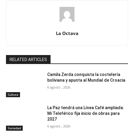
La Octava
RELATED ARTICLES
Camila Zerda conquista la coctelería
boliviana y apunta al Mundial de Croacia
6 agosto , 2026
Cultura
La Paz tendrá una Línea Café ampliada:
Mi Teleférico fija inicio de obras para
2027
6 agosto , 2026
Sociedad