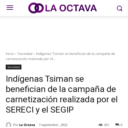
Inicio
Sociedad
Indígenas Tsiman se benefician de la campaña de
carnetización realizada por el...
Sociedad
Indígenas Tsiman se
benefician de la campaña de
carnetización realizada por el
SERECI y el SEGIP
Por
La Octava
7 septiembre , 2022
431
0