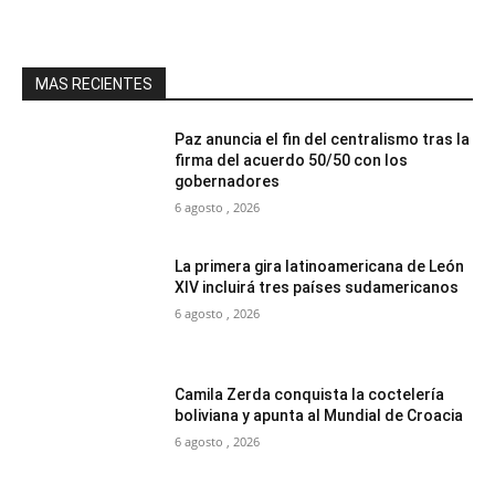
MAS RECIENTES
Paz anuncia el fin del centralismo tras la
firma del acuerdo 50/50 con los
gobernadores
6 agosto , 2026
La primera gira latinoamericana de León
XIV incluirá tres países sudamericanos
6 agosto , 2026
Camila Zerda conquista la coctelería
boliviana y apunta al Mundial de Croacia
6 agosto , 2026