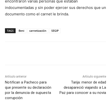
encontraron varias personas que estaban
indocumentadas y sin poder ejercer sus derechos que un
documento como el carnet le brinda.
TAGS
Beni
carnetización
SEGIP
Artículo anterior
Artículo siguiente
Notifican a Pacheco para
Tarija: menor de edad
que presente su declaración
desapareció viajando a La
por la denuncia de supuesta
Paz para conocer a su novia
corrupción