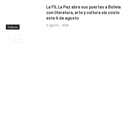
La FIL La Paz abre sus puertas a Bolivia
con literatura, arte y cultura sin costo
este 6 de agosto
6 agosto , 2026
Cultura