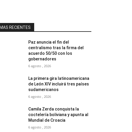
MAS RECIENTES
Paz anuncia el fin del
centralismo tras la firma del
acuerdo 50/50 con los
gobernadores
6 agosto , 2026
La primera gira latinoamericana
de León XIV incluirá tres países
sudamericanos
6 agosto , 2026
Camila Zerda conquista la
coctelería boliviana y apunta al
Mundial de Croacia
6 agosto , 2026