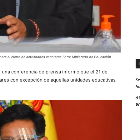
para el cierre de actividades escolares Foto: Ministerio de Educación
e una conferencia de prensa informó que el 21 de
Se
lares con excepción de aquellas unidades educativas
hu
A 
Br