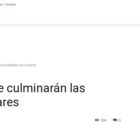
se / Unirse
POLÍTICA
DEPORTES
TECNOLOGÍA
COLUM
actividades escolares
e culminarán las
ares
334
0