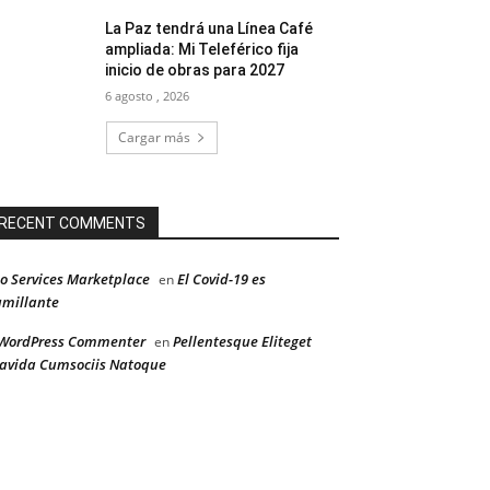
La Paz tendrá una Línea Café
ampliada: Mi Teleférico fija
inicio de obras para 2027
6 agosto , 2026
Cargar más
RECENT COMMENTS
o Services Marketplace
El Covid-19 es
en
millante
WordPress Commenter
Pellentesque Eliteget
en
avida Cumsociis Natoque