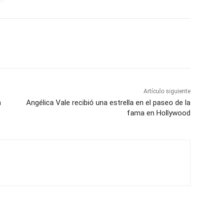
Artículo siguiente
n
Angélica Vale recibió una estrella en el paseo de la
fama en Hollywood