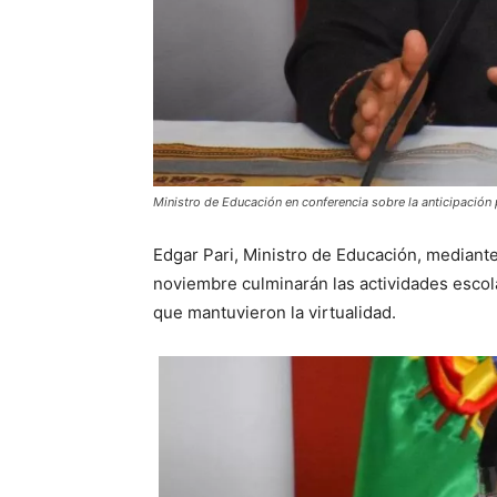
Ministro de Educación en conferencia sobre la anticipación 
Edgar Pari, Ministro de Educación, mediant
noviembre culminarán las actividades esco
que mantuvieron la virtualidad.