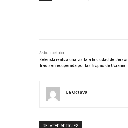
Cuota
Artículo anterior
Zelenski realiza una visita a la ciudad de Jersó
tras ser recuperada por las tropas de Ucrania
La Octava
RELATED ARTICLES