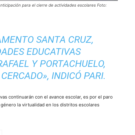
ticipación para el cierre de actividades escolares Foto:
AMENTO SANTA CRUZ,
DADES EDUCATIVAS
RAFAEL Y PORTACHUELO,
 CERCADO», INDICÓ PARI.
ivas continuarán con el avance escolar, es por el paro
género la virtualidad en los distritos escolares