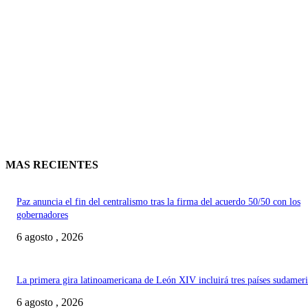
MAS RECIENTES
Paz anuncia el fin del centralismo tras la firma del acuerdo 50/50 con los
gobernadores
6 agosto , 2026
La primera gira latinoamericana de León XIV incluirá tres países sudamer
6 agosto , 2026