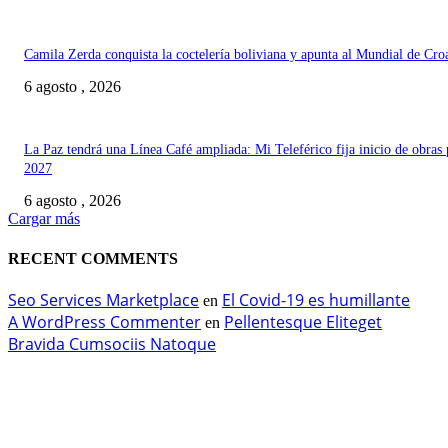
Camila Zerda conquista la coctelería boliviana y apunta al Mundial de Cro
6 agosto , 2026
La Paz tendrá una Línea Café ampliada: Mi Teleférico fija inicio de obras 
2027
6 agosto , 2026
Cargar más
RECENT COMMENTS
Seo Services Marketplace
El Covid-19 es humillante
en
A WordPress Commenter
Pellentesque Eliteget
en
Bravida Cumsociis Natoque