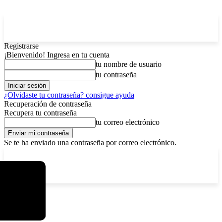
Registrarse
¡Bienvenido! Ingresa en tu cuenta
tu nombre de usuario
tu contraseña
¿Olvidaste tu contraseña? consigue ayuda
Recuperación de contraseña
Recupera tu contraseña
tu correo electrónico
Se te ha enviado una contraseña por correo electrónico.
C
viernes, agosto 7, 2026
Registrarse / Unirse
12.5
La Paz