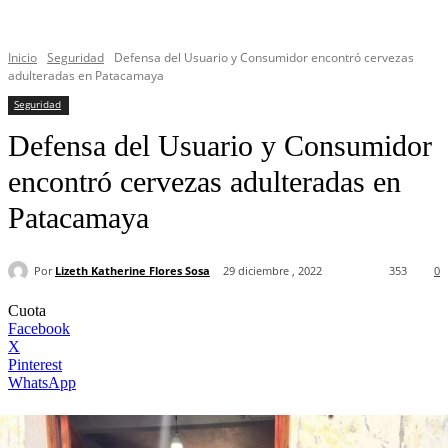
Inicio
Seguridad
Defensa del Usuario y Consumidor encontró cervezas
adulteradas en Patacamaya
Seguridad
Defensa del Usuario y Consumidor
encontró cervezas adulteradas en
Patacamaya
Por
Lizeth Katherine Flores Sosa
29 diciembre , 2022
353
0
Cuota
Facebook
X
Pinterest
WhatsApp