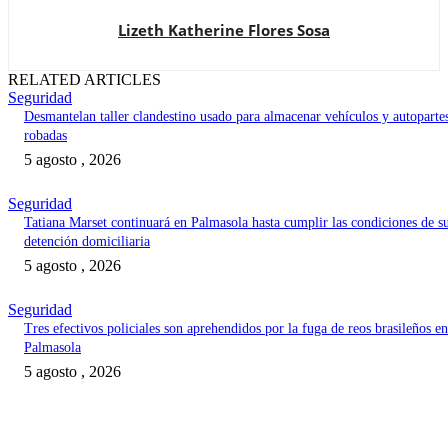
Lizeth Katherine Flores Sosa
RELATED ARTICLES
Seguridad
Desmantelan taller clandestino usado para almacenar vehículos y autoparte
robadas
5 agosto , 2026
Seguridad
Tatiana Marset continuará en Palmasola hasta cumplir las condiciones de s
detención domiciliaria
5 agosto , 2026
Seguridad
Tres efectivos policiales son aprehendidos por la fuga de reos brasileños en
Palmasola
5 agosto , 2026