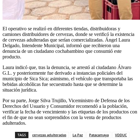
El operativo se realizó en diferentes tiendas, distribuidoras y
camiones distribuidores de cervezas, donde se verificó la existencia
de cervezas adulteradas que serían comercializadas. Ángel Laura
Delgado, Intendente Municipal, informó que recibieron una
denuncia de un ciudadano cochabambino que consumió este
producto.
Laura indicó que, tras la denuncia, se arrestó al ciudadano Álvaro
G.L. y posteriormente fue derivado a instancias policiales del
municipio de Sica Sica; asimismo, el vehículo que transportaba las
bebidas alcohólicas fue secuestrado hasta que se determine la
situación jurídica.
Por su parte, Jorge Silva Trujillo, Viceministro de Defensa de los
Derechos del Usuario y Consumidor recomendó a la población,
verificar la fecha de vencimiento y las etiquetas de los productos con
el fin de que no sean sorprendidos con la venta de productos
adulterados.
TAGS
cervezas adulteradas
La Paz
Patacamaya
VDDUC