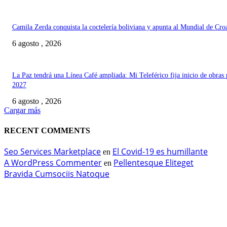
Camila Zerda conquista la coctelería boliviana y apunta al Mundial de Cro
6 agosto , 2026
La Paz tendrá una Línea Café ampliada: Mi Teleférico fija inicio de obras 
2027
6 agosto , 2026
Cargar más
RECENT COMMENTS
Seo Services Marketplace
El Covid-19 es humillante
en
A WordPress Commenter
Pellentesque Eliteget
en
Bravida Cumsociis Natoque