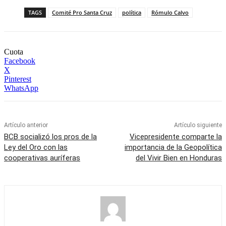
TAGS
Comité Pro Santa Cruz
política
Rómulo Calvo
Cuota
Facebook
X
Pinterest
WhatsApp
Artículo anterior
Artículo siguiente
BCB socializó los pros de la
Vicepresidente comparte la
Ley del Oro con las
importancia de la Geopolítica
cooperativas auríferas
del Vivir Bien en Honduras