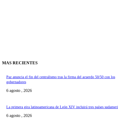
MAS RECIENTES
Paz anuncia el fin del centralismo tras la firma del acuerdo 50/50 con los
gobernadores
6 agosto , 2026
La primera gira latinoamericana de León XIV incluirá tres países sudamer
6 agosto , 2026