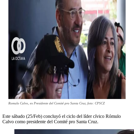
Romulo Calvo, ex Presidente del Comité pro Santa Cruz, foto: CPSCZ
Este sábado (25/Feb) concluyó el ciclo del líder cívico Rómulo
Calvo como presidente del Comité pro Santa Cruz.