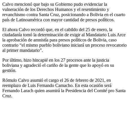
Calvo mencionó que bajo su Gobierno pudo evidenciar la
vulneración de los Derechos Humanos y el resentimiento y
revanchismo contra Santa Cruz, posicionando a Bolivia en el cuarto
país de Latinoamérica con mayor cantidad de presos políticos.
El ahora Calvo recordó que, en el cabildo del 25 de enero, la
ciudadanía tomó la determinación de exigir al Mandatario Luis Arce
la aprobación de amnistía para presos políticos de Bolivia, caso
contrario “el mismo pueblo boliviano iniciará un proceso revocatorio
al primer mandatario”.
Por último, hizo hincapié en los 27 procesos ante la justicia
boliviana y agradeció el cariño de la gente que lo apoyó en su
gestión.
Rómulo Calvo asumió el cargo el 26 de febrero de 2021, en
reemplazo de Luis Fernando Camacho. En esta ocasión será
Fernando Larach quien asumirá la Presidencia del Comité pro Santa
Cruz.