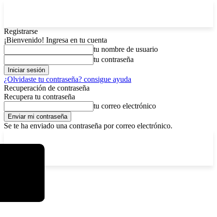
Registrarse
¡Bienvenido! Ingresa en tu cuenta
tu nombre de usuario
tu contraseña
¿Olvidaste tu contraseña? consigue ayuda
Recuperación de contraseña
Recupera tu contraseña
tu correo electrónico
Se te ha enviado una contraseña por correo electrónico.
C
sábado, agosto 8, 2026
Registrarse / Unirse
6.1
La Paz