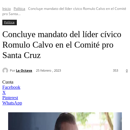
Inicio
Política
Concluye mandato del líder cívico Romulo Calvo en el Comité
pro Santa...
Política
Concluye mandato del líder cívico
Romulo Calvo en el Comité pro
Santa Cruz
Por
La Octava
25 febrero , 2023
353
0
Cuota
Facebook
X
Pinterest
WhatsApp