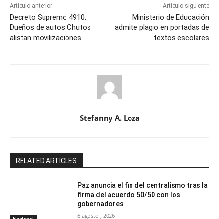
Artículo anterior
Artículo siguiente
Decreto Supremo 4910:
Ministerio de Educación
Dueños de autos Chutos
admite plagio en portadas de
alistan movilizaciones
textos escolares
Stefanny A. Loza
RELATED ARTICLES
Paz anuncia el fin del centralismo tras la
firma del acuerdo 50/50 con los
gobernadores
6 agosto , 2026
Nacional