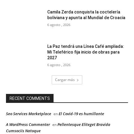
Camila Zerda conquista la coctelería
boliviana y apunta al Mundial de Croacia
6 agosto , 2026
La Paz tendrá una Línea Café ampliada:
Mi Teleférico fija inicio de obras para
2027
6 agosto , 2026
Cargar más
RECENT COMMENTS
Seo Services Marketplace
El Covid-19 es humillante
en
A WordPress Commenter
Pellentesque Eliteget Bravida
en
Cumsociis Natoque