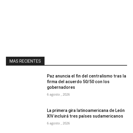
MAS RECIENTES
Paz anuncia el fin del centralismo tras la
firma del acuerdo 50/50 con los
gobernadores
6 agosto , 2026
La primera gira latinoamericana de León
XIV incluirá tres países sudamericanos
6 agosto , 2026