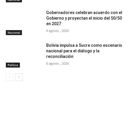
Gobernadores celebran acuerdo con el
Gobierno y proyectan el inicio del 50/50
en 2027
6 agosto , 2026
Nacional
Bolivia impulsa a Sucre como escenario
nacional para el diálogo y la
reconciliación
6 agosto , 2026
Política