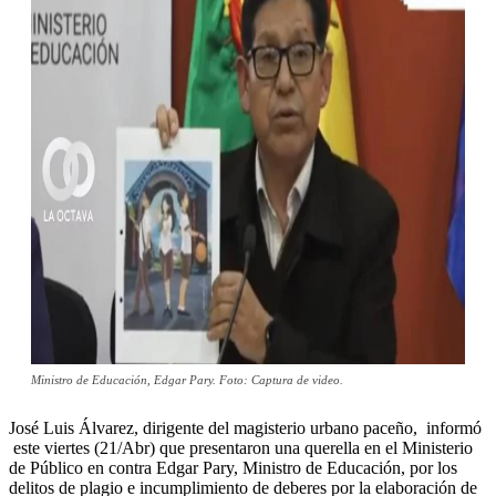
Ministro de Educación, Edgar Pary. Foto: Captura de video.
José Luis Álvarez, dirigente del magisterio urbano paceño, informó
este viertes (21/Abr) que presentaron una querella en el Ministerio
de Público en contra Edgar Pary, Ministro de Educación, por los
delitos de plagio e incumplimiento de deberes por la elaboración de