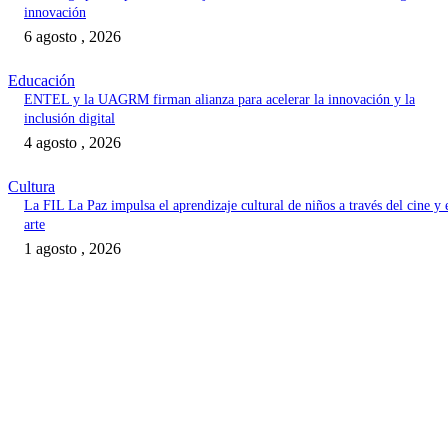
innovación
6 agosto , 2026
Educación
ENTEL y la UAGRM firman alianza para acelerar la innovación y la
inclusión digital
4 agosto , 2026
Cultura
La FIL La Paz impulsa el aprendizaje cultural de niños a través del cine y 
arte
1 agosto , 2026