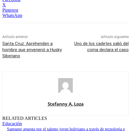
X
Pinterest
WhatsApp
Artículo anterior
Artículo siguiente
Santa Cruz: Aprehenden a
Uno de los cadetes salió del
hombre que envenenó a Husky
coma declara el caso
Siberiano
Stefanny A. Loza
RELATED ARTICLES
Educación
Samsung apuesta por el talento joven boliviano a través de tecnología e