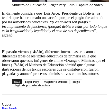
Ministro de Educación, Edgar Pary. Foto: Captura de video.
El dirigente considera que Luis Arce, Presidente de Bolivia, ya
tendría que haber tomado una acción porque el plagio fue admitido
por las autoridades educativas.
“(Los delitos) son plagio e
incumplimiento de funciones, (porque) debiera velar por todo lo que
es la irregularidad y legalidad y el acto de sus dependientes”
,
agregó.
El pasado viernes (14/Abr), diferentes internautas criticaron a
diferentes tapas de los textos educativos de primaria en la que
observaron que esas imágenes de anime «Orange». Mientras que el
lunes (17/Abr) el Ministro de Educación admitió que algunas
ilustraciones de los textos escolares que se distribuyeron fueron
plagiadas y anunció procesos administrativos contra los autores.
TAGS
Edgar Pary
Magisterio Urbano
plagio
plagio de portadas de anime
Cuota
Facebook