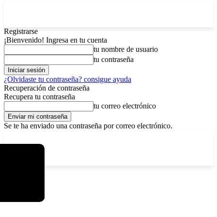
Registrarse
¡Bienvenido! Ingresa en tu cuenta
tu nombre de usuario
tu contraseña
¿Olvidaste tu contraseña? consigue ayuda
Recuperación de contraseña
Recupera tu contraseña
tu correo electrónico
Se te ha enviado una contraseña por correo electrónico.
C
viernes, agosto 7, 2026
Registrarse / Unirse
15
La Paz