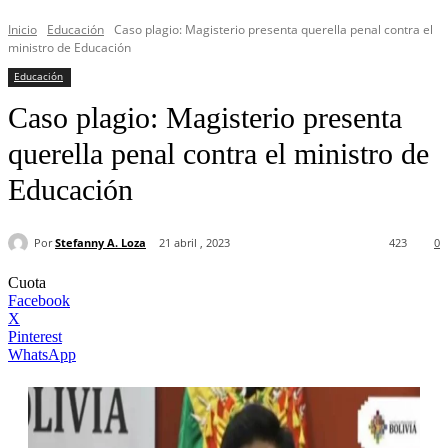
Inicio
Educación
Caso plagio: Magisterio presenta querella penal contra el
ministro de Educación
Educación
Caso plagio: Magisterio presenta
querella penal contra el ministro de
Educación
Por
Stefanny A. Loza
21 abril , 2023
423
0
Cuota
Facebook
X
Pinterest
WhatsApp