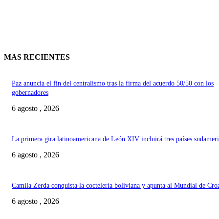
MAS RECIENTES
Paz anuncia el fin del centralismo tras la firma del acuerdo 50/50 con los
gobernadores
6 agosto , 2026
La primera gira latinoamericana de León XIV incluirá tres países sudamer
6 agosto , 2026
Camila Zerda conquista la coctelería boliviana y apunta al Mundial de Cro
6 agosto , 2026