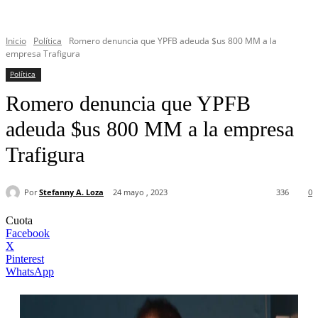
Inicio
Política
Romero denuncia que YPFB adeuda $us 800 MM a la
empresa Trafigura
Política
Romero denuncia que YPFB
adeuda $us 800 MM a la empresa
Trafigura
Por
Stefanny A. Loza
24 mayo , 2023
336
0
Cuota
Facebook
X
Pinterest
WhatsApp