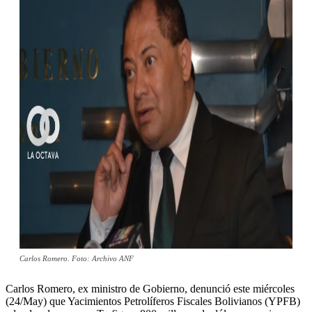
Carlos Romero. Foto: Archivo ANF
Carlos Romero, ex ministro de Gobierno, denunció este miércoles
(24/May) que Yacimientos Petrolíferos Fiscales Bolivianos (YPFB)