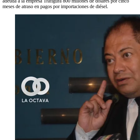
adeuda a la empresa Trafigura 800 millones de dólares por cinco
meses de atraso en pagos por importaciones de diésel.