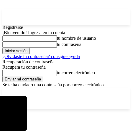
Registrarse
¡Bienvenido! Ingresa en tu cuenta
tu nombre de usuario
tu contraseña
¿Olvidaste tu contraseña? consigue ayuda
Recuperación de contraseña
Recupera tu contraseña
tu correo electrónico
Se te ha enviado una contraseña por correo electrónico.
C
sábado, agosto 8, 2026
Registrarse / Unirse
4.6
La Paz