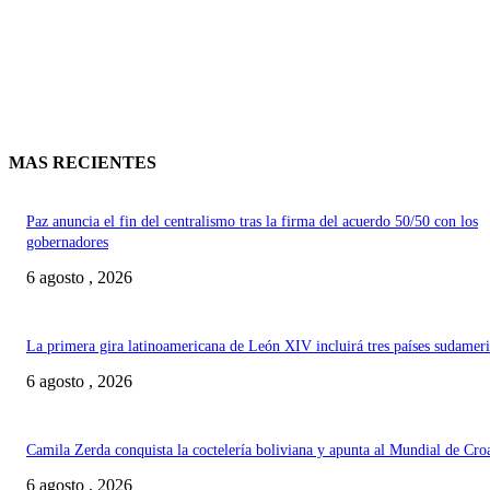
MAS RECIENTES
Paz anuncia el fin del centralismo tras la firma del acuerdo 50/50 con los
gobernadores
6 agosto , 2026
La primera gira latinoamericana de León XIV incluirá tres países sudamer
6 agosto , 2026
Camila Zerda conquista la coctelería boliviana y apunta al Mundial de Cro
6 agosto , 2026