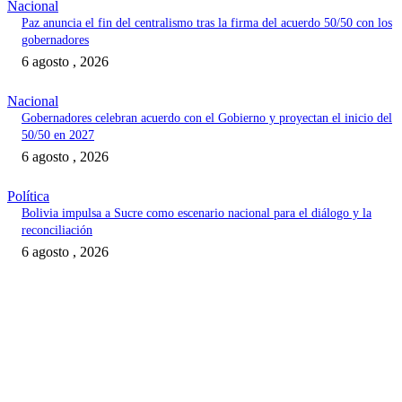
Nacional
Paz anuncia el fin del centralismo tras la firma del acuerdo 50/50 con los
gobernadores
6 agosto , 2026
Nacional
Gobernadores celebran acuerdo con el Gobierno y proyectan el inicio del
50/50 en 2027
6 agosto , 2026
Política
Bolivia impulsa a Sucre como escenario nacional para el diálogo y la
reconciliación
6 agosto , 2026