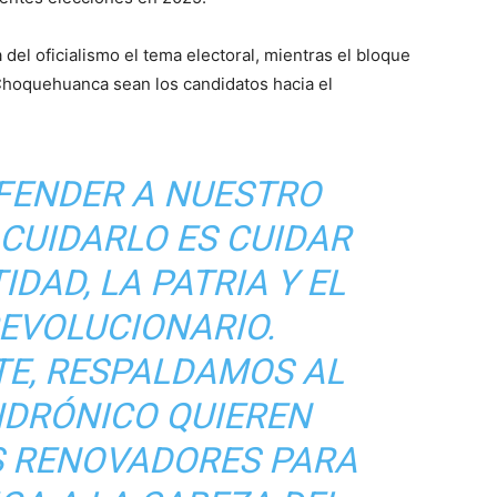
del oficialismo el tema electoral, mientras el bloque
hoquehuanca sean los candidatos hacia el
FENDER A NUESTRO
CUIDARLO ES CUIDAR
DAD, LA PATRIA Y EL
EVOLUCIONARIO.
E, RESPALDAMOS AL
DRÓNICO QUIEREN
S RENOVADORES PARA