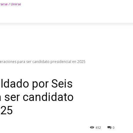
rarse / Unirse
eraciones para ser candidato presidencial en 2025
ldado por Seis
 ser candidato
025
412
0