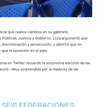
s Arce que realice cambios en su gabinete,
s Públicas, Justicia y Gobierno. Loza argumentó que
 discriminación y persecución, y advirtió que en
 que la oposición en el país.
enta en Twitter recuerdo la sorpresiva elección de las
acotó: «
Muy sorprendido por la madurez de las
 SEIS FEDERACIONES