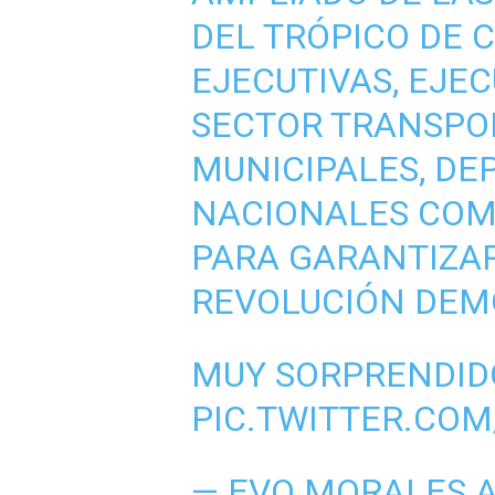
DEL TRÓPICO DE
EJECUTIVAS, EJEC
SECTOR TRANSPO
MUNICIPALES, DE
NACIONALES COM
PARA GARANTIZAR
REVOLUCIÓN DEMO
MUY SORPRENDID
PIC.TWITTER.CO
— EVO MORALES 