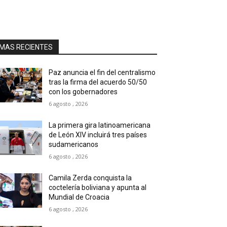
MAS RECIENTES
Paz anuncia el fin del centralismo
tras la firma del acuerdo 50/50
con los gobernadores
6 agosto , 2026
La primera gira latinoamericana
de León XIV incluirá tres países
sudamericanos
6 agosto , 2026
Camila Zerda conquista la
coctelería boliviana y apunta al
Mundial de Croacia
6 agosto , 2026