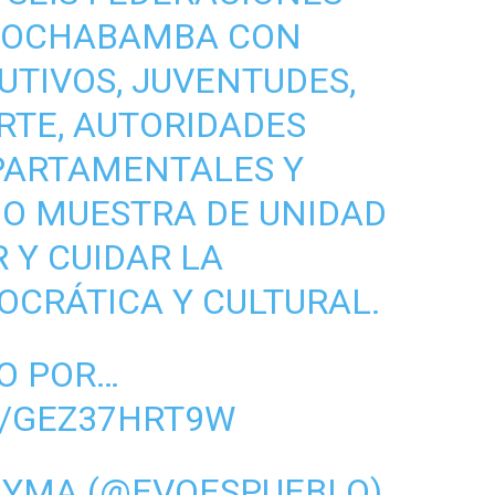
 COCHABAMBA CON
UTIVOS, JUVENTUDES,
RTE, AUTORIDADES
PARTAMENTALES Y
O MUESTRA DE UNIDAD
 Y CUIDAR LA
CRÁTICA Y CULTURAL.
O POR…
M/GEZ37HRT9W
AYMA (@EVOESPUEBLO)