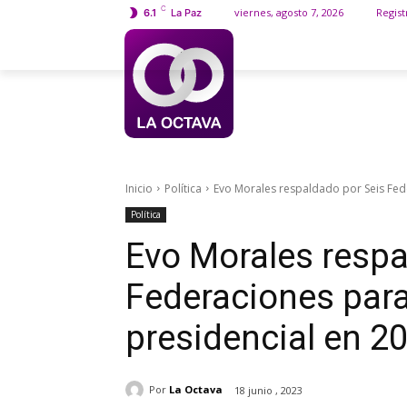
C
viernes, agosto 7, 2026
Regist
6.1
La Paz
MAS
Inicio
Política
Evo Morales respaldado por Seis Fed
Política
Evo Morales respa
Federaciones para
presidencial en 2
Por
La Octava
18 junio , 2023