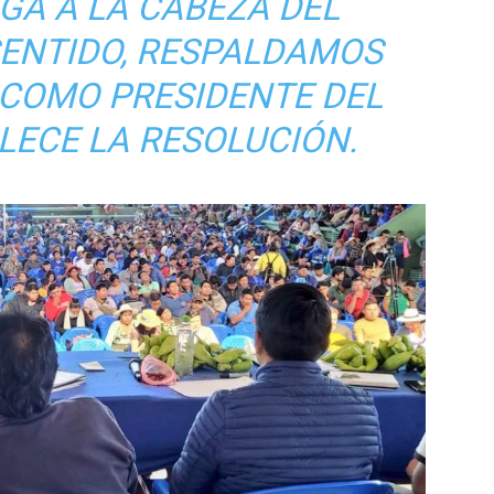
IGA A LA CABEZA DEL
SENTIDO, RESPALDAMOS
 COMO PRESIDENTE DEL
BLECE LA RESOLUCIÓN.