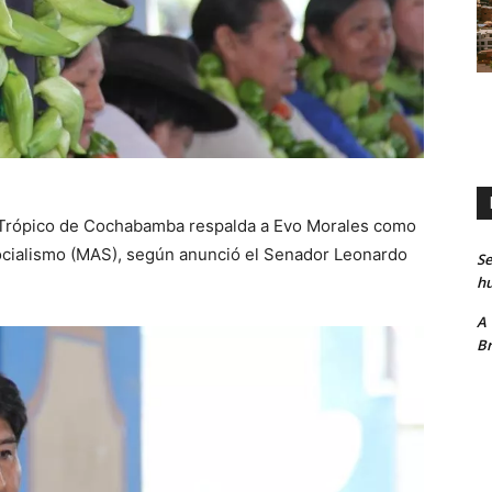
l Trópico de Cochabamba respalda a Evo Morales como
Socialismo (MAS), según anunció el Senador Leonardo
Se
hu
A
Br