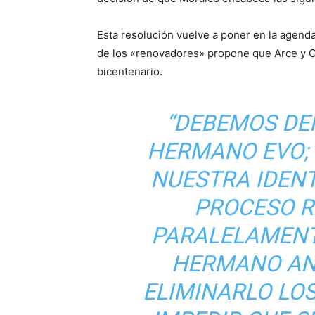
Esta resolución vuelve a poner en la agenda 
de los «renovadores» propone que Arce y C
bicentenario.
“
DEBEMOS DE
HERMANO EVO; 
NUESTRA IDENTI
PROCESO R
PARALELAMENT
HERMANO AN
ELIMINARLO LO