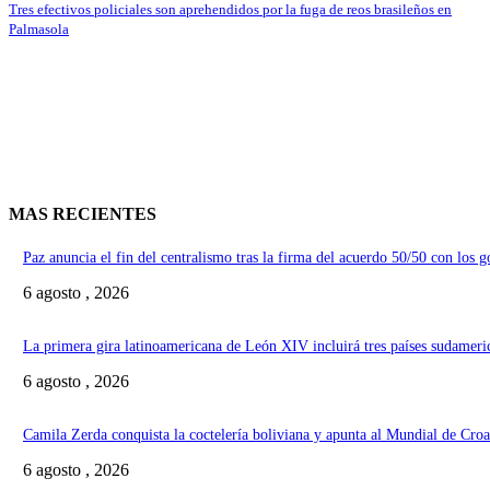
Tres efectivos policiales son aprehendidos por la fuga de reos brasileños en
Palmasola
MAS RECIENTES
Paz anuncia el fin del centralismo tras la firma del acuerdo 50/50 con los 
6 agosto , 2026
La primera gira latinoamericana de León XIV incluirá tres países sudameri
6 agosto , 2026
Camila Zerda conquista la coctelería boliviana y apunta al Mundial de Croa
6 agosto , 2026