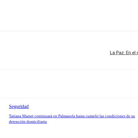
La Paz: En el
Seguridad
Tatiana Marset continuará en Palmasola hasta cumplir las condiciones de su
detención domiciliaria