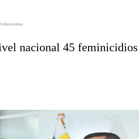
 infanticidios
ivel nacional 45 feminicidios