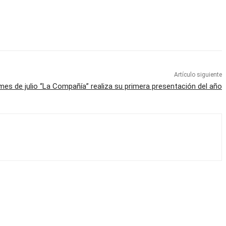
Artículo siguiente
 mes de julio “La Compañía” realiza su primera presentación del año