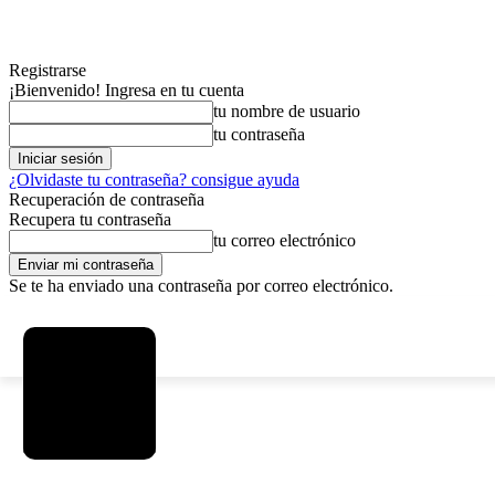
Registrarse
¡Bienvenido! Ingresa en tu cuenta
tu nombre de usuario
tu contraseña
¿Olvidaste tu contraseña? consigue ayuda
Recuperación de contraseña
Recupera tu contraseña
tu correo electrónico
Se te ha enviado una contraseña por correo electrónico.
C
sábado, agosto 8, 2026
Registrarse / Unirse
5.8
La Paz
MAS