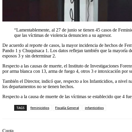
“Lamentablemente, al 27 de junio se tienen 45 casos de Feminici
que las víctimas de violencia denuncien a su agresor.
De acuerdo al reporte de casos, la mayor incidencia de hechos de Fem
Pando 1 y Chuquisaca 1. Los datos reflejan también que la mayoría de 
esposos 3 y sin determinar 2.
Respecto a las causas de muerte, el Instituto de Investigaciones Fore
por arma blanca con 13, arma de fuego 4, otros 3 e intoxicación por s
También el Director, indicó que, respecto a los Infanticidios, a nivel
los departamentos no se tienen hechos.
Respecto a la causa de muerte de las víctimas se establecido que 4 fue
TAGS
feminicidios
Fiscalía General
infanticidios
Cuota