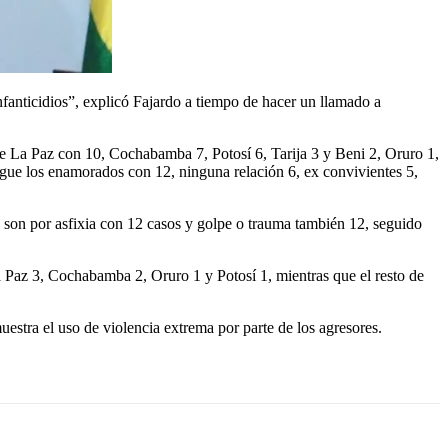
nfanticidios”, explicó Fajardo a tiempo de hacer un llamado a
de La Paz con 10, Cochabamba 7, Potosí 6, Tarija 3 y Beni 2, Oruro 1,
igue los enamorados con 12, ninguna relación 6, ex convivientes 5,
as son por asfixia con 12 casos y golpe o trauma también 12, seguido
La Paz 3, Cochabamba 2, Oruro 1 y Potosí 1, mientras que el resto de
uestra el uso de violencia extrema por parte de los agresores.