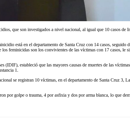
dios, que son investigados a nivel nacional, al igual que 10 casos de I
inicidio está en el departamento de Santa Cruz con 14 casos, seguido 
los feminicidas son los convivientes de las víctimas con 17 casos, le s
nses (IDIF), estableció que las mayores causas de muertes de las víctim
ustancia 1.
 nacional se registran 10 víctimas, en el departamento de Santa Cruz 3, 
ron por golpe o trauma, 4 por asfixia y dos por arma blanca, lo que dem