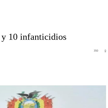
 y 10 infanticidios
350
0