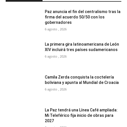
Paz anuncia el fin del centralismo tras la
firma del acuerdo 50/50 con los
gobernadores
6 agosto , 2026
La primera gira latinoamericana de León
XIV incluirá tres países sudamericanos
6 agosto , 2026
Camila Zerda conquista la coctelería
boliviana y apunta al Mundial de Croacia
6 agosto , 2026
La Paz tendrá una Línea Café ampliada:
Mi Teleférico fija inicio de obras para
2027