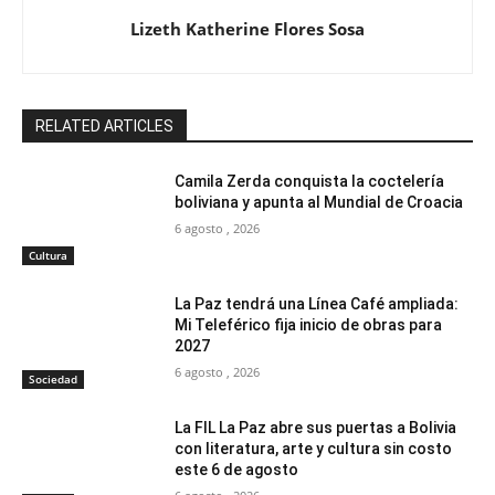
Lizeth Katherine Flores Sosa
RELATED ARTICLES
Camila Zerda conquista la coctelería
boliviana y apunta al Mundial de Croacia
6 agosto , 2026
Cultura
La Paz tendrá una Línea Café ampliada:
Mi Teleférico fija inicio de obras para
2027
6 agosto , 2026
Sociedad
La FIL La Paz abre sus puertas a Bolivia
con literatura, arte y cultura sin costo
este 6 de agosto