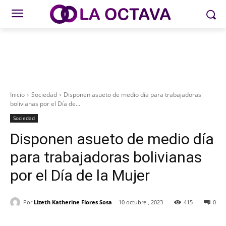
Inicio
Sociedad
Disponen asueto de medio día para trabajadoras
bolivianas por el Día de...
Sociedad
Disponen asueto de medio día
para trabajadoras bolivianas
por el Día de la Mujer
Por
Lizeth Katherine Flores Sosa
10 octubre , 2023
415
0