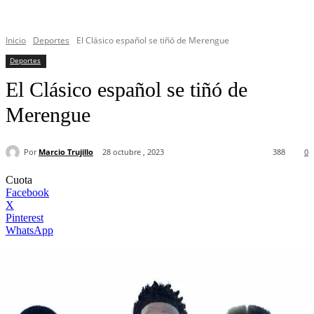
Inicio
Deportes
El Clásico español se tiñó de Merengue
Deportes
El Clásico español se tiñó de
Merengue
Por
Marcio Trujillo
28 octubre , 2023
388
0
Cuota
Facebook
X
Pinterest
WhatsApp