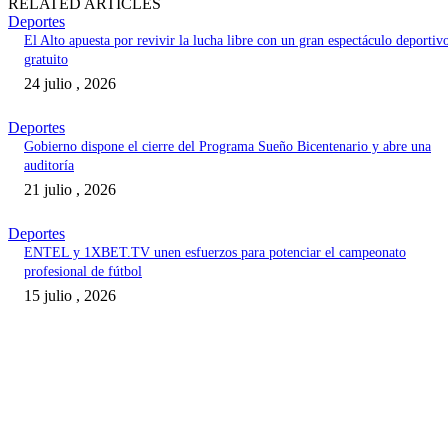
RELATED ARTICLES
Deportes
El Alto apuesta por revivir la lucha libre con un gran espectáculo deportiv
gratuito
24 julio , 2026
Deportes
Gobierno dispone el cierre del Programa Sueño Bicentenario y abre una
auditoría
21 julio , 2026
Deportes
ENTEL y 1XBET.TV unen esfuerzos para potenciar el campeonato
profesional de fútbol
15 julio , 2026