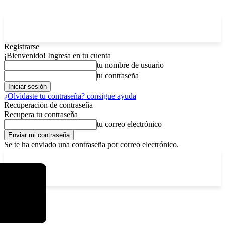
Registrarse
¡Bienvenido! Ingresa en tu cuenta
tu nombre de usuario
tu contraseña
¿Olvidaste tu contraseña? consigue ayuda
Recuperación de contraseña
Recupera tu contraseña
tu correo electrónico
Se te ha enviado una contraseña por correo electrónico.
C
domingo, agosto 9, 2026
Registrarse / Unirse
5.2
La Paz