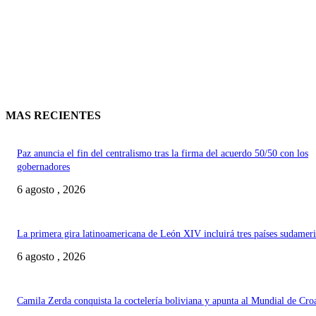
MAS RECIENTES
Paz anuncia el fin del centralismo tras la firma del acuerdo 50/50 con los
gobernadores
6 agosto , 2026
La primera gira latinoamericana de León XIV incluirá tres países sudamer
6 agosto , 2026
Camila Zerda conquista la coctelería boliviana y apunta al Mundial de Cro