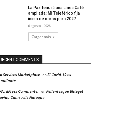
La Paz tendrá una Línea Café
ampliada: Mi Teleférico fija
inicio de obras para 2027
6 agosto , 2026
Cargar más
RECENT COMMENTS
o Services Marketplace
El Covid-19 es
en
millante
WordPress Commenter
Pellentesque Eliteget
en
avida Cumsociis Natoque