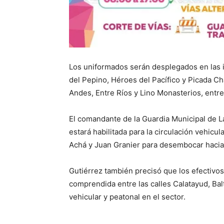
Los uniformados serán desplegados en las i
del Pepino, Héroes del Pacífico y Picada Ch
Andes, Entre Ríos y Lino Monasterios, entre
El comandante de la Guardia Municipal de La
estará habilitada para la circulación vehicul
Achá y Juan Granier para desembocar hacia 
Gutiérrez también precisó que los efectivos
comprendida entre las calles Calatayud, Balt
vehicular y peatonal en el sector.