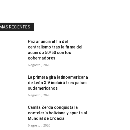
MAS RECIENTES
Paz anuncia el fin del
centralismo tras la firma del
acuerdo 50/50 con los
gobernadores
6 agosto , 2026
La primera gira latinoamericana
de León XIV incluirá tres países
sudamericanos
6 agosto , 2026
Camila Zerda conquista la
coctelería boliviana y apunta al
Mundial de Croacia
6 agosto , 2026