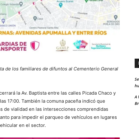
isita de los familiares de difuntos al Cementerio General
Se
hu
errará la Av. Baptista entre las calles Picada Chaco y
A 
 las 17:00. También la comuna paceña indicó que
Br
eas de vialidad en las intersecciones comprendidas
anto para impedir el parqueo de vehículos en lugares
ehicular en el sector.