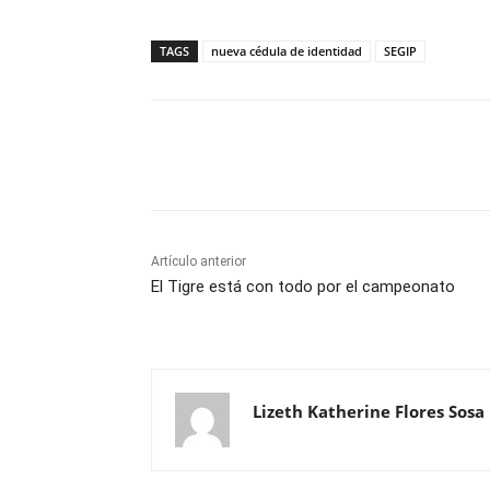
TAGS
nueva cédula de identidad
SEGIP
Cuota
Artículo anterior
El Tigre está con todo por el campeonato
Lizeth Katherine Flores Sosa