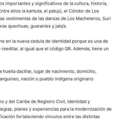
 importantes y significativos de la cultura, historia,
 Entre ellos la kantuta, el patujú, el Cóndor de Los
las vestimentas de las danzas de Los Macheteros, Suri
aras quechuas, guaraníes y jalq’a.
ene en la nueva cedula de identidad porque es una de
reeditar, al igual que el código QR. Además, tiene un
 huella dactilar, lugar de nacimiento, domicilio,
sanguíneo, nación o pueblo indígena originario
 y del Caribe de Registro Civil, Identidad y
ategias, planes y experiencias para la modernización de
ificación fortaleciendo vínculos entre las distintas