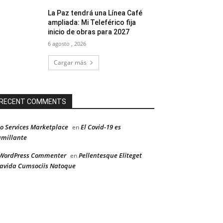
La Paz tendrá una Línea Café
ampliada: Mi Teleférico fija
inicio de obras para 2027
6 agosto , 2026
Cargar más
RECENT COMMENTS
o Services Marketplace
El Covid-19 es
en
millante
WordPress Commenter
Pellentesque Eliteget
en
avida Cumsociis Natoque