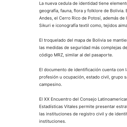
La nueva cedula de identidad tiene elementos
geografía, fauna, flora y folklore de Bolivia.
Andes, el Cerro Rico de Potosí, además de 
Sikuri e iconografía textil como, tejidos aim
El troquelado del mapa de Bolivia se manti
las medidas de seguridad más complejas de 
código MRZ, similar al del pasaporte.
El documento de identificación cuenta con la
profesión u ocupación, estado civil, grupo 
campesino.
El XX Encuentro del Consejo Latinoamericano
Estadísticas Vitales permite presentar estr
las instituciones de registro civil y de ident
instituciones.