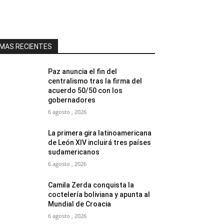
MAS RECIENTES
Paz anuncia el fin del
centralismo tras la firma del
acuerdo 50/50 con los
gobernadores
6 agosto , 2026
La primera gira latinoamericana
de León XIV incluirá tres países
sudamericanos
6 agosto , 2026
Camila Zerda conquista la
coctelería boliviana y apunta al
Mundial de Croacia
6 agosto , 2026