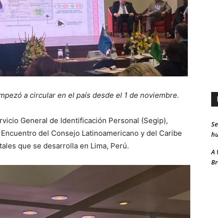
mpezó a circular en el país desde el 1 de noviembre.
vicio General de Identificación Personal (Segip),
Se
X Encuentro del Consejo Latinoamericano y del Caribe
hu
itales que se desarrolla en Lima, Perú.
A 
Br