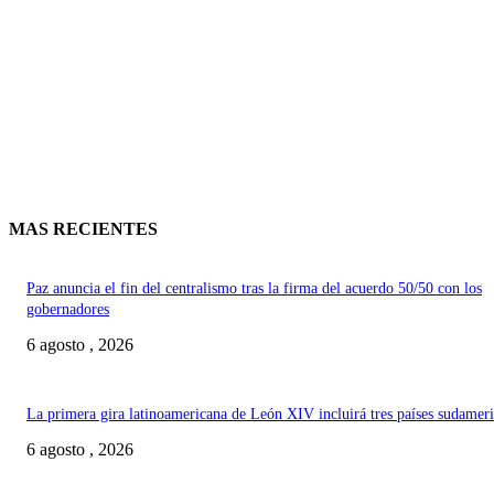
MAS RECIENTES
Paz anuncia el fin del centralismo tras la firma del acuerdo 50/50 con los
gobernadores
6 agosto , 2026
La primera gira latinoamericana de León XIV incluirá tres países sudamer
6 agosto , 2026