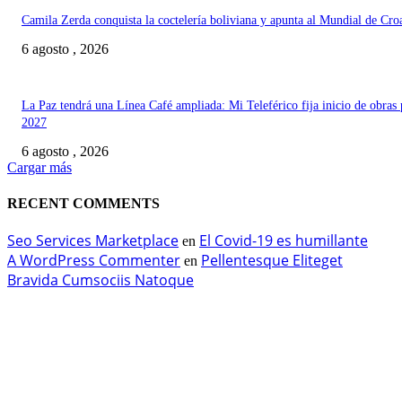
Camila Zerda conquista la coctelería boliviana y apunta al Mundial de Cro
6 agosto , 2026
La Paz tendrá una Línea Café ampliada: Mi Teleférico fija inicio de obras 
2027
6 agosto , 2026
Cargar más
RECENT COMMENTS
Seo Services Marketplace
El Covid-19 es humillante
en
A WordPress Commenter
Pellentesque Eliteget
en
Bravida Cumsociis Natoque