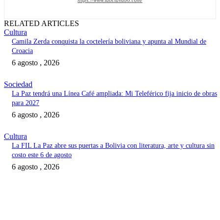
https://www.laoctavabo.com/
RELATED ARTICLES
Cultura
Camila Zerda conquista la coctelería boliviana y apunta al Mundial de
Croacia
6 agosto , 2026
Sociedad
La Paz tendrá una Línea Café ampliada: Mi Teleférico fija inicio de obras
para 2027
6 agosto , 2026
Cultura
La FIL La Paz abre sus puertas a Bolivia con literatura, arte y cultura sin
costo este 6 de agosto
6 agosto , 2026