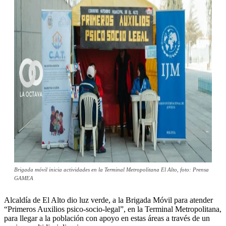
Brigada móvil inicia actividades en la Terminal Metropolitana El Alto, foto: Prensa
GAMEA
Alcaldía de El Alto dio luz verde, a la Brigada Móvil para atender
“Primeros Auxilios psico-socio-legal”, en la Terminal Metropolitana,
para llegar a la población con apoyo en estas áreas a través de un