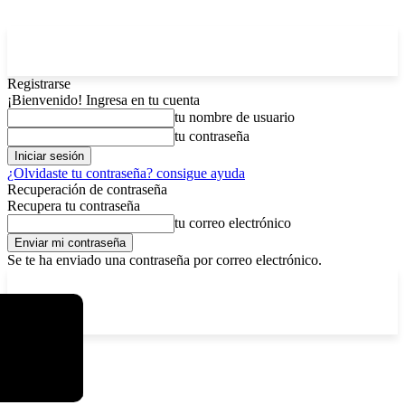
Registrarse
¡Bienvenido! Ingresa en tu cuenta
tu nombre de usuario
tu contraseña
¿Olvidaste tu contraseña? consigue ayuda
Recuperación de contraseña
Recupera tu contraseña
tu correo electrónico
Se te ha enviado una contraseña por correo electrónico.
C
domingo, agosto 9, 2026
Registrarse / Unirse
6.2
La Paz