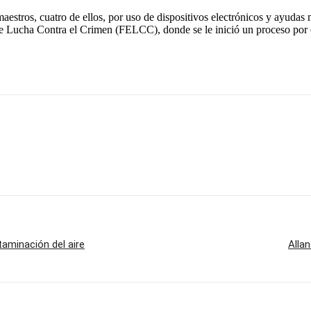
estros, cuatro de ellos, por uso de dispositivos electrónicos y ayudas m
 de Lucha Contra el Crimen (FELCC), donde se le inició un proceso por e
taminación del aire
Alla