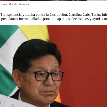
ón, foto: Min. de Educacion
 Transparencia y Lucha contra la Corrupción, Carolina Caba Terán, inf
ro postulantes fueron hallados portando aparatos electrónicos y ayudas 