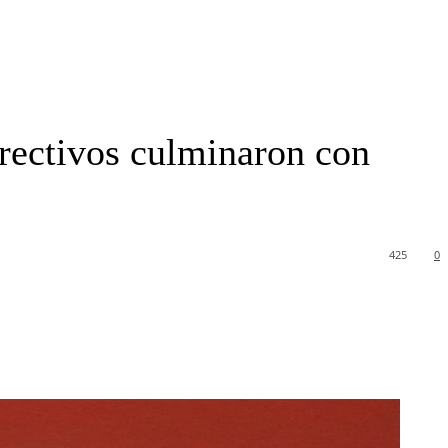
rectivos culminaron con
425
0