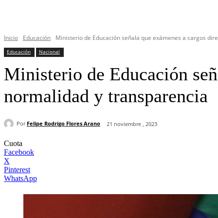
Inicio
Educación
Ministerio de Educación señala que exámenes a cargos dire
Educación
Nacional
Ministerio de Educación señ
normalidad y transparencia
Por
Felipe Rodrigo Flores Arano
21 noviembre , 2023
Cuota
Facebook
X
Pinterest
WhatsApp