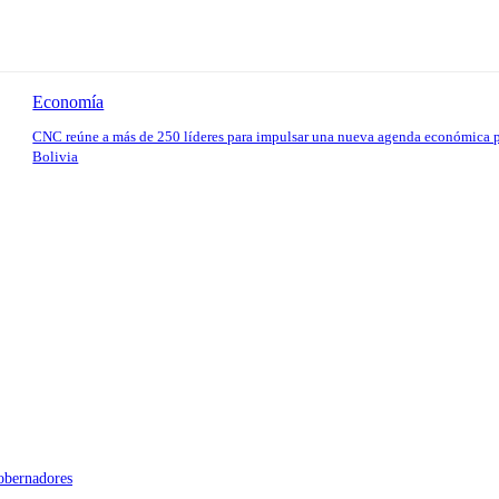
Economía
CNC reúne a más de 250 líderes para impulsar una nueva agenda económica 
Bolivia
gobernadores