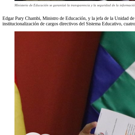
Ministerio de Educación se garantizó la transparencia y la seguridad de la informaci
Edgar Pary Chambi, Ministro de Educación, y la jefa de la Unidad de
institucionalización de cargos directivos del Sistema Educativo, cuat