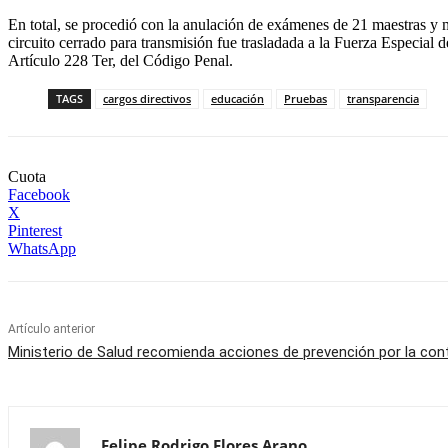
En total, se procedió con la anulación de exámenes de 21 maestras y ma
circuito cerrado para transmisión fue trasladada a la Fuerza Especial
Artículo 228 Ter, del Código Penal.
TAGS
cargos directivos
educación
Pruebas
transparencia
Cuota
Facebook
X
Pinterest
WhatsApp
Artículo anterior
Ministerio de Salud recomienda acciones de prevención por la con
Felipe Rodrigo Flores Arano