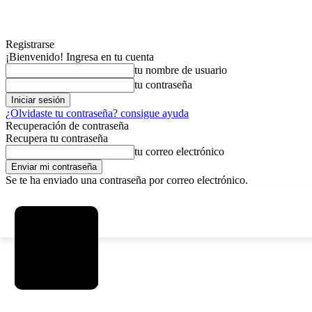
Registrarse
¡Bienvenido! Ingresa en tu cuenta
tu nombre de usuario
tu contraseña
¿Olvidaste tu contraseña? consigue ayuda
Recuperación de contraseña
Recupera tu contraseña
tu correo electrónico
Se te ha enviado una contraseña por correo electrónico.
C
viernes, agosto 7, 2026
Registrarse / Unirse
2.9
La Paz
MAS