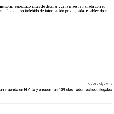
emoria, especificó antes de detallar que la maestra hallada con el
l delito de uso indebido de información privilegiada, establecido en
Artículo siguiente
nan vivienda en El Alto y encuentran 189 electrodomésticos ilegales