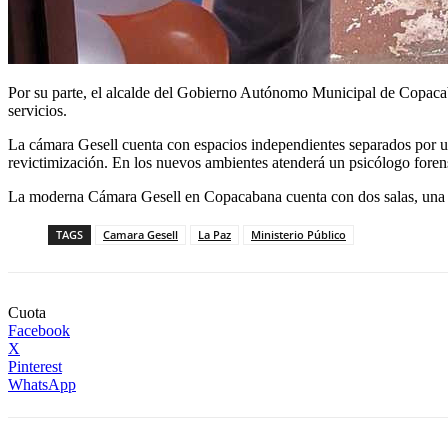
Por su parte, el alcalde del Gobierno Autónomo Municipal de Copacaba
servicios.
La cámara Gesell cuenta con espacios independientes separados por un 
revictimización. En los nuevos ambientes atenderá un psicólogo foren
La moderna Cámara Gesell en Copacabana cuenta con dos salas, una para
TAGS
Camara Gesell
La Paz
Ministerio Público
Cuota
Facebook
X
Pinterest
WhatsApp