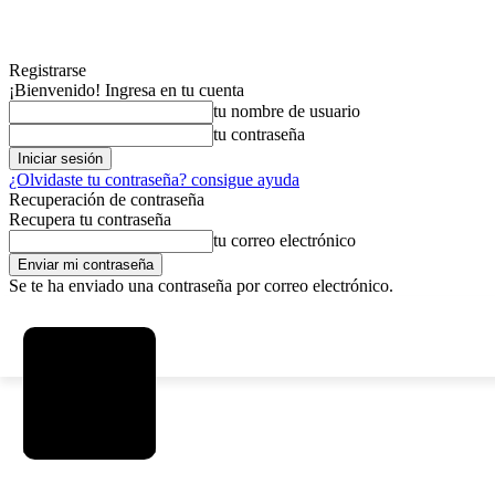
Registrarse
¡Bienvenido! Ingresa en tu cuenta
tu nombre de usuario
tu contraseña
¿Olvidaste tu contraseña? consigue ayuda
Recuperación de contraseña
Recupera tu contraseña
tu correo electrónico
Se te ha enviado una contraseña por correo electrónico.
C
viernes, agosto 7, 2026
Registrarse / Unirse
8.2
La Paz
MAS