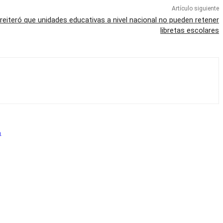
Artículo siguiente
reiteró que unidades educativas a nivel nacional no pueden retener
libretas escolares
a