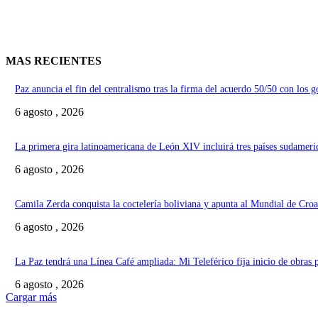
MAS RECIENTES
Paz anuncia el fin del centralismo tras la firma del acuerdo 50/50 con los 
6 agosto , 2026
La primera gira latinoamericana de León XIV incluirá tres países sudameri
6 agosto , 2026
Camila Zerda conquista la coctelería boliviana y apunta al Mundial de Croa
6 agosto , 2026
La Paz tendrá una Línea Café ampliada: Mi Teleférico fija inicio de obras 
6 agosto , 2026
Cargar más