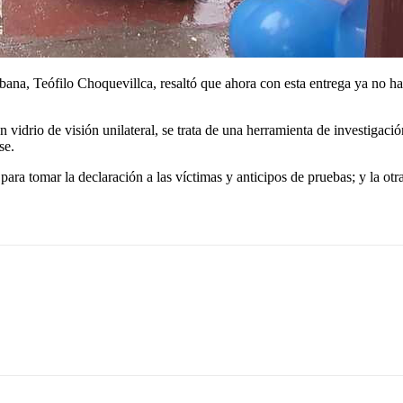
na, Teófilo Choquevillca, resaltó que ahora con esta entrega ya no habr
vidrio de visión unilateral, se trata de una herramienta de investigaci
se.
 tomar la declaración a las víctimas y anticipos de pruebas; y la otra, 