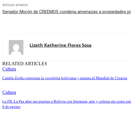
Artículo anterior
Senador Morón de CREEMOS condena amenazas a propiedades priv
Lizeth Katherine Flores Sosa
RELATED ARTICLES
Cultura
Camila Zerda conquista la coctelería boliviana y apunta al Mundial de Croacia
Cultura
La FIL La Paz abre sus puertas a Bolivia con literatura, arte y cultura sin costo est
6 de agosto