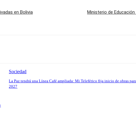
adas en Bolivia
Ministerio de Educación 
Sociedad
La Paz tendrá una Línea Café ampliada: Mi Teleférico fija inicio de obras par
2027
e