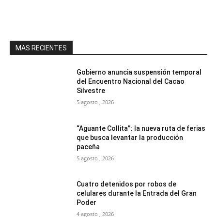
MAS RECIENTES
Gobierno anuncia suspensión temporal
del Encuentro Nacional del Cacao
Silvestre
5 agosto , 2026
“Aguante Collita”: la nueva ruta de ferias
que busca levantar la producción
paceña
5 agosto , 2026
Cuatro detenidos por robos de
celulares durante la Entrada del Gran
Poder
4 agosto , 2026