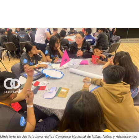
Ministerio de Justicia lleva realiza Congreso Nacional de Niñas, Niños y Adolescentes