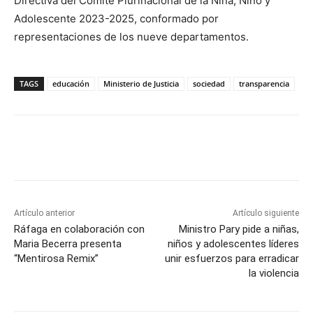
Directiva del Comité Plurinacional de la Niña, Niño y
Adolescente 2023-2025, conformado por
representaciones de los nueve departamentos.
TAGS
educación
Ministerio de Justicia
sociedad
transparencia
Artículo anterior
Artículo siguiente
Ráfaga en colaboración con
Ministro Pary pide a niñas,
Maria Becerra presenta
niños y adolescentes líderes
“Mentirosa Remix”
unir esfuerzos para erradicar
la violencia