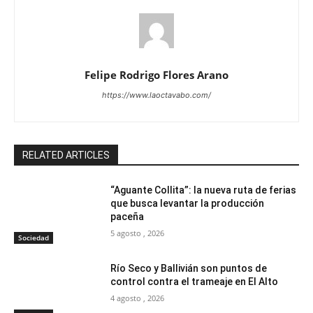
Felipe Rodrigo Flores Arano
https://www.laoctavabo.com/
RELATED ARTICLES
“Aguante Collita”: la nueva ruta de ferias
que busca levantar la producción
paceña
5 agosto , 2026
Sociedad
Río Seco y Ballivián son puntos de
control contra el trameaje en El Alto
4 agosto , 2026