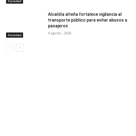
Sociedad
Alcaldía alteña fortalece vigilancia al
transporte público para evitar abusos a
pasajeros
4 agosto , 2026
Sociedad