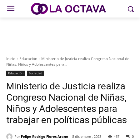
Inicio
Educación
Ministerio de Justicia realiza Congreso Nacional de
Niñas, Niños y Adolescentes para...
Educación
Sociedad
Ministerio de Justicia realiza
Congreso Nacional de Niñas,
Niños y Adolescentes para
trabajar en políticas públicas
Por
Felipe Rodrigo Flores Arano
8 diciembre , 2023
467
0