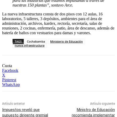
para las industrias que estamos impulsando a través de
nuestras 150 plantas”, sostuvo Arce.
La nueva infraestructura consta de dos pisos con 12 aulas, 16
laboratorios, 5 talleres, 3 depósitos, ambientes para el área de
administración, archivos, kardex, rectoría, secretaría, salas de
reuniones, 2 cocinas, enfermería, patio, área de descanso, además de
batería de baños con vestuarios para damas y varones.
TAGS
Cochabamba
Ministerio de Educación
nueva infraestructura
Cuota
Facebook
X
Pinterest
WhatsApp
Artículo anterior
Artículo siguiente
Impuestos reveló que
Ministro de Educación
supuesto dirigente gremial
recomienda implementar