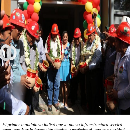
El primer mandatario indicó que la nueva infraestructura servirá
para impulsar la formación técnica y profesional, que es prioridad