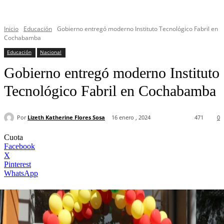
Inicio
Educación
Gobierno entregó moderno Instituto Tecnológico Fabril en
Cochabamba
Educación
Nacional
Gobierno entregó moderno Instituto
Tecnológico Fabril en Cochabamba
Por
Lizeth Katherine Flores Sosa
16 enero , 2024
471
0
Cuota
Facebook
X
Pinterest
WhatsApp