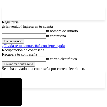
Registrarse
¡Bienvenido! Ingresa en tu cuenta
tu nombre de usuario
tu contraseña
¿Olvidaste tu contraseña? consigue ayuda
Recuperación de contraseña
Recupera tu contraseña
tu correo electrónico
Se te ha enviado una contraseña por correo electrónico.
C
domingo, agosto 9, 2026
Registrarse / Unirse
11.7
La Paz