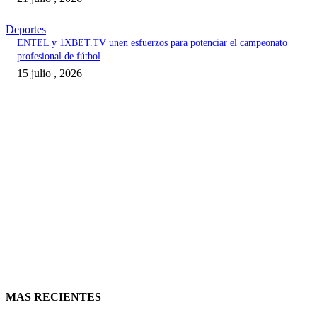
Deportes
ENTEL y 1XBET.TV unen esfuerzos para potenciar el campeonato
profesional de fútbol
15 julio , 2026
MAS RECIENTES