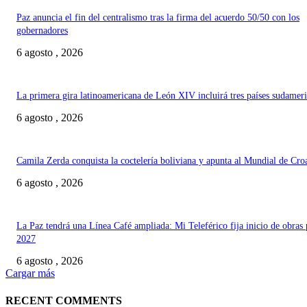
Paz anuncia el fin del centralismo tras la firma del acuerdo 50/50 con los
gobernadores
6 agosto , 2026
La primera gira latinoamericana de León XIV incluirá tres países sudamer
6 agosto , 2026
Camila Zerda conquista la coctelería boliviana y apunta al Mundial de Cro
6 agosto , 2026
La Paz tendrá una Línea Café ampliada: Mi Teleférico fija inicio de obras 
2027
6 agosto , 2026
Cargar más
RECENT COMMENTS