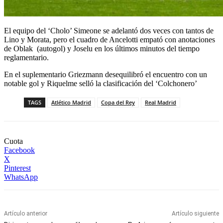
El equipo del ‘Cholo’ Simeone se adelantó dos veces con tantos de
Lino y Morata, pero el cuadro de Ancelotti empató con anotaciones
de Oblak (autogol) y Joselu en los últimos minutos del tiempo
reglamentario.
En el suplementario Griezmann desequilibró el encuentro con un
notable gol y Riquelme selló la clasificación del ‘Colchonero’
TAGS
Atlético Madrid
Copa del Rey
Real Madrid
Cuota
Facebook
X
Pinterest
WhatsApp
Artículo anterior
Artículo siguiente