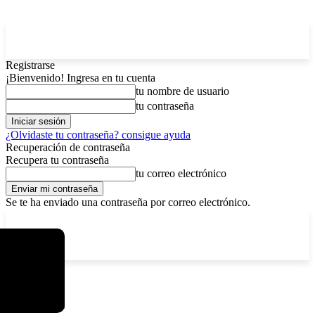
Registrarse
¡Bienvenido! Ingresa en tu cuenta
tu nombre de usuario
tu contraseña
¿Olvidaste tu contraseña? consigue ayuda
Recuperación de contraseña
Recupera tu contraseña
tu correo electrónico
Se te ha enviado una contraseña por correo electrónico.
C
sábado, agosto 8, 2026
Registrarse / Unirse
5.8
La Paz