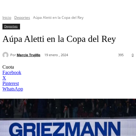
Inicio
Deportes
Aúpa Aletti en la Copa del Rey
Deportes
Aúpa Aletti en la Copa del Rey
Por
Marcio Trujillo
19 enero , 2024
395
0
Cuota
Facebook
X
Pinterest
WhatsApp