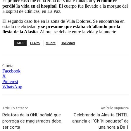
El primer caso fue en la zona de Villa Exaltación
y el hombre
perdió la vida en el hospital.
El cuerpo fue llevado a la morgue del
Hospital de Clínicas, en La Paz.
El segundo caso fue en la zona de Villa Dolores. Se encontraba en
estado de ebriedad
y se presume que estaba ch’allando por la
fiesta de la Alasita
. Ahora, se debate entre la vida y la muerte.
TAGS
El Alto
Muere
sociedad
Cuota
Facebook
X
Pinterest
WhatsApp
Artículo anterior
Artículo siguiente
Relatora de la ONU señaló que
Celebrando la Alasita ENTEL
prorroga de magistrados debe
anuncia el “Ch´iti paquete” de
ser corta
una hora a Bs 1