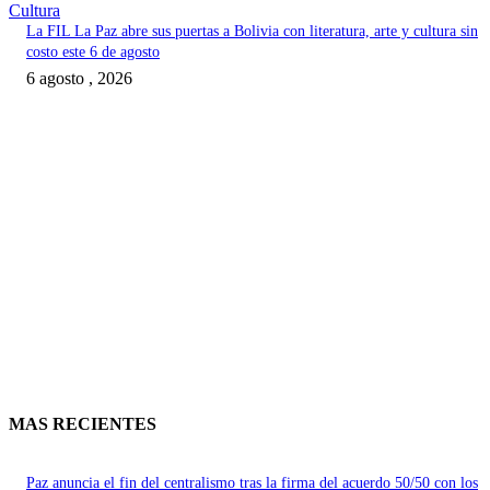
Cultura
La FIL La Paz abre sus puertas a Bolivia con literatura, arte y cultura sin
costo este 6 de agosto
6 agosto , 2026
MAS RECIENTES
Paz anuncia el fin del centralismo tras la firma del acuerdo 50/50 con los