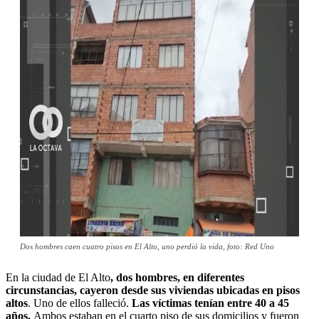
Dos hombres caen cuatro pisos en El Alto, uno perdió la vida, foto: Red Uno
En la ciudad de El Alto
, dos hombres, en diferentes
circunstancias, cayeron desde sus viviendas ubicadas en pisos
altos
. Uno de ellos falleció.
Las víctimas tenían entre 40 a 45
años.
Ambos estaban en el cuarto piso de sus domicilios y fueron