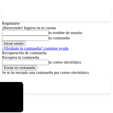
Registrarse
¡Bienvenido! Ingresa en tu cuenta
tu nombre de usuario
tu contraseña
¿Olvidaste tu contraseña? consigue ayuda
Recuperación de contraseña
Recupera tu contraseña
tu correo electrónico
Se te ha enviado una contraseña por correo electrónico.
C
sábado, agosto 8, 2026
Registrarse / Unirse
3.7
La Paz