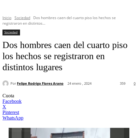
Inicio
Sociedad
Dos hombres caen del cuarto piso los hechos se
registraron en distintos...
Sociedad
Dos hombres caen del cuarto piso
los hechos se registraron en
distintos lugares
Por
Felipe Rodrigo Flores Arano
24 enero , 2024
359
0
Cuota
Facebook
X
Pinterest
WhatsApp