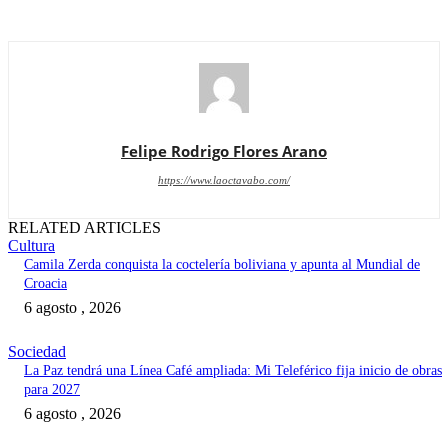
Felipe Rodrigo Flores Arano
https://www.laoctavabo.com/
RELATED ARTICLES
Cultura
Camila Zerda conquista la coctelería boliviana y apunta al Mundial de
Croacia
6 agosto , 2026
Sociedad
La Paz tendrá una Línea Café ampliada: Mi Teleférico fija inicio de obras
para 2027
6 agosto , 2026