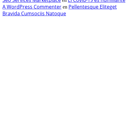
en
A WordPress Commenter
Pellentesque Eliteget
en
Bravida Cumsociis Natoque