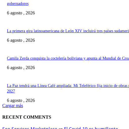
gobernadores
6 agosto , 2026
La primera gira latinoamericana de León XIV incluirá tres países sudamer
6 agosto , 2026
Camila Zerda conquista la coctelería boliviana y apunta al Mundial de Cro
6 agosto , 2026
La Paz tendrá una Línea Café ampliada: Mi Teleférico fija inicio de obras 
2027
6 agosto , 2026
Cargar más
RECENT COMMENTS
Seo Services Marketplace
El Covid-19 es humillante