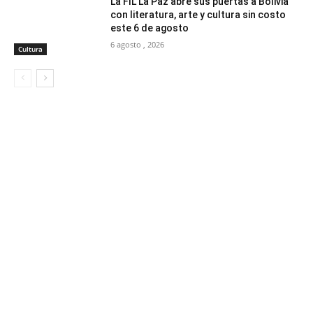
La FIL La Paz abre sus puertas a Bolivia
con literatura, arte y cultura sin costo
este 6 de agosto
6 agosto , 2026
Cultura