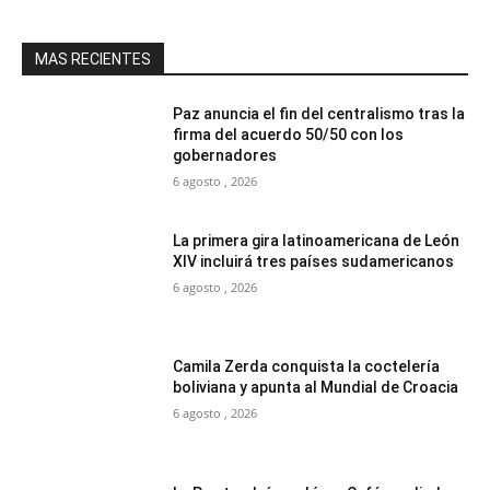
MAS RECIENTES
Paz anuncia el fin del centralismo tras la
firma del acuerdo 50/50 con los
gobernadores
6 agosto , 2026
La primera gira latinoamericana de León
XIV incluirá tres países sudamericanos
6 agosto , 2026
Camila Zerda conquista la coctelería
boliviana y apunta al Mundial de Croacia
6 agosto , 2026