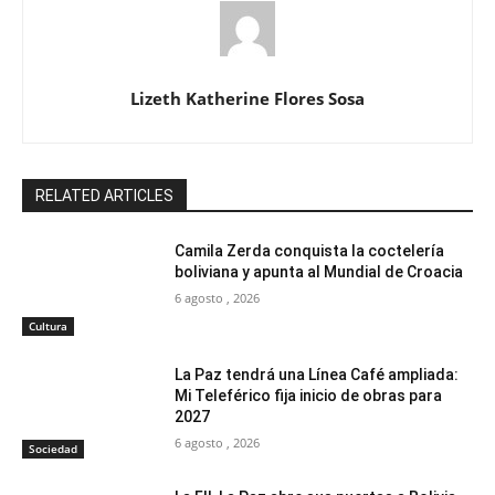
Lizeth Katherine Flores Sosa
RELATED ARTICLES
Camila Zerda conquista la coctelería
boliviana y apunta al Mundial de Croacia
6 agosto , 2026
Cultura
La Paz tendrá una Línea Café ampliada:
Mi Teleférico fija inicio de obras para
2027
6 agosto , 2026
Sociedad