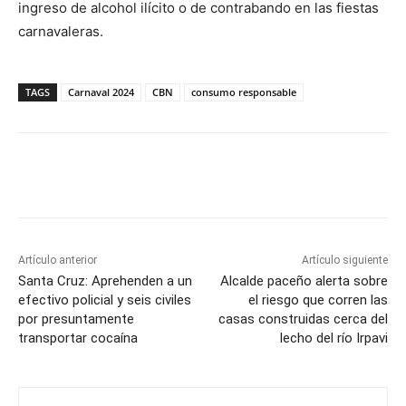
ingreso de alcohol ilícito o de contrabando en las fiestas
carnavaleras.
TAGS
Carnaval 2024
CBN
consumo responsable
Artículo anterior
Artículo siguiente
Santa Cruz: Aprehenden a un
Alcalde paceño alerta sobre
efectivo policial y seis civiles
el riesgo que corren las
por presuntamente
casas construidas cerca del
transportar cocaína
lecho del río Irpavi