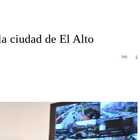
la ciudad de El Alto
540
0