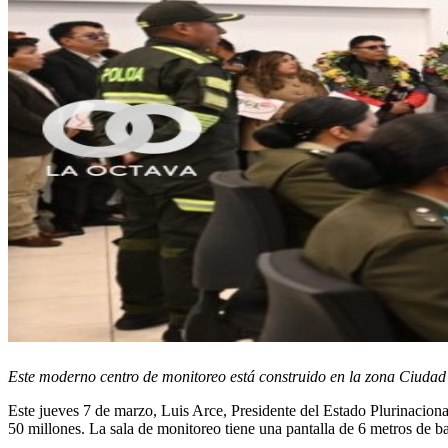
Este moderno centro de monitoreo está construido en la zona Ciudad 
Este jueves 7 de marzo, Luis Arce, Presidente del Estado Plurinacio
50 millones. La sala de monitoreo tiene una pantalla de 6 metros de ba