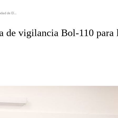
dad de El...
 de vigilancia Bol-110 para 