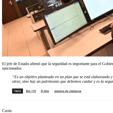
El jefe de Estado afirmó que la seguridad es importante para el Gobier
sancionados
“Es un objetivo planteado en un plan que se está elaborando y 
otras, sino hay un patrimonio que debemos cuidar y es la segur
TAGS
Bol-110
El Alto
sistema de vigilancia
Cuota