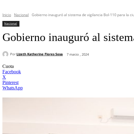
Inicio
Nacional
Gobierno inauguró al sistema de vigilancia Bol-110 para la ciu
Nacional
Gobierno inauguró al sistema
Por
Lizeth Katherine Flores Sosa
7 marzo , 2024
Cuota
Facebook
X
Pinterest
WhatsApp