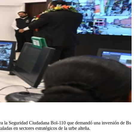
para la Seguridad Ciudadana Bol-110 que demandó una inversión de Bs
ladas en sectores estratégicos de la urbe alteña.