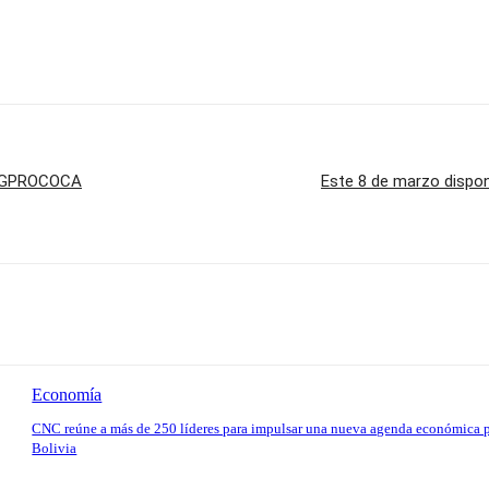
 DIGPROCOCA
Este 8 de marzo dispone
Economía
CNC reúne a más de 250 líderes para impulsar una nueva agenda económica 
Bolivia