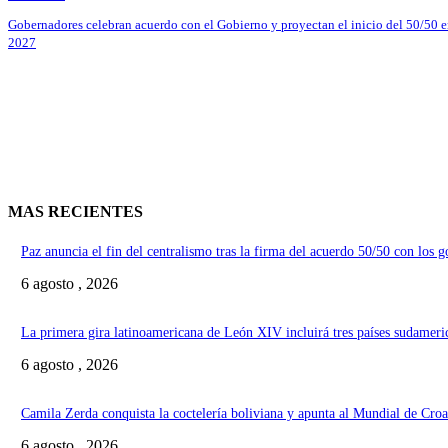
Gobernadores celebran acuerdo con el Gobierno y proyectan el inicio del 50/50 
2027
MAS RECIENTES
Paz anuncia el fin del centralismo tras la firma del acuerdo 50/50 con los 
6 agosto , 2026
La primera gira latinoamericana de León XIV incluirá tres países sudameri
6 agosto , 2026
Camila Zerda conquista la coctelería boliviana y apunta al Mundial de Croa
6 agosto , 2026