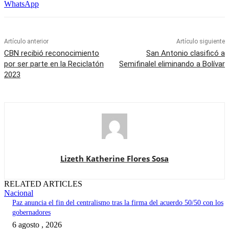
WhatsApp
Artículo anterior
Artículo siguiente
CBN recibió reconocimiento
San Antonio clasificó a
por ser parte en la Reciclatón
Semifinalel eliminando a Bolívar
2023
Lizeth Katherine Flores Sosa
RELATED ARTICLES
Nacional
Paz anuncia el fin del centralismo tras la firma del acuerdo 50/50 con los
gobernadores
6 agosto , 2026