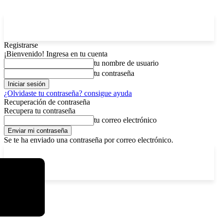
Registrarse
¡Bienvenido! Ingresa en tu cuenta
tu nombre de usuario
tu contraseña
¿Olvidaste tu contraseña? consigue ayuda
Recuperación de contraseña
Recupera tu contraseña
tu correo electrónico
Se te ha enviado una contraseña por correo electrónico.
C
viernes, agosto 7, 2026
Registrarse / Unirse
5.9
La Paz