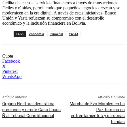
facilita el acceso a servicios financieros a través de transacciones
fáciles y rápidas, permitiendo que pequeños negocios crezcan y se
modernicen en la era digital. A través de estas iniciativas, Banco
Unión y Yasta refuerzan su compromiso con el desarrollo
económico y la inclusión financiera en Bolivia.
TAGS
economía
Expocruz
YASTA
Cuota
Facebook
X
Pinterest
WhatsApp
Artículo anterior
Artículo siguiente
Órgano Electoral desestima
Marcha de Evo Morales en La
presiones y remite Caso Lauca
Paz termina en
Ñ al Tribunal Constitucional
enfrentamientos y personas
heridas