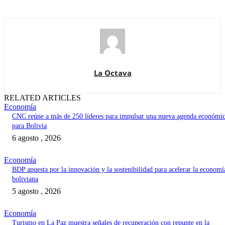
La Octava
RELATED ARTICLES
Economía
CNC reúne a más de 250 líderes para impulsar una nueva agenda económi
para Bolivia
6 agosto , 2026
Economía
BDP apuesta por la innovación y la sostenibilidad para acelerar la economí
boliviana
5 agosto , 2026
Economía
Turismo en La Paz muestra señales de recuperación con repunte en la