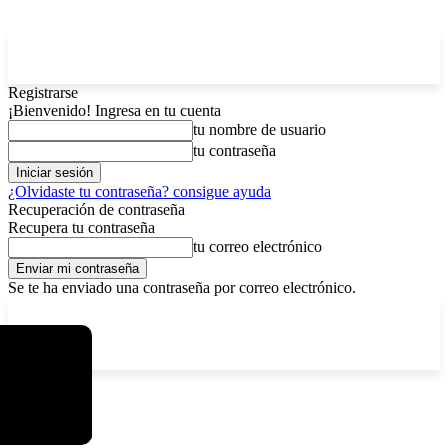
Registrarse
¡Bienvenido! Ingresa en tu cuenta
tu nombre de usuario
tu contraseña
¿Olvidaste tu contraseña? consigue ayuda
Recuperación de contraseña
Recupera tu contraseña
tu correo electrónico
Se te ha enviado una contraseña por correo electrónico.
C
domingo, agosto 9, 2026
Registrarse / Unirse
4.2
La Paz