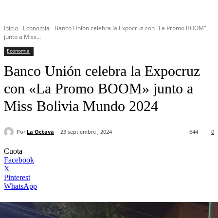
Inicio
Economía
Banco Unión celebra la Expocruz con "La Promo BOOM"
junto a Miss...
Economía
Banco Unión celebra la Expocruz
con «La Promo BOOM» junto a
Miss Bolivia Mundo 2024
Por
La Octava
23 septiembre , 2024
644
0
Cuota
Facebook
X
Pinterest
WhatsApp