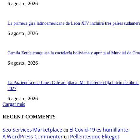
6 agosto , 2026
La primera gira latinoamericana de León XIV incluirá tres países sudamer
6 agosto , 2026
Camila Zerda conquista la coctelería boliviana y apunta al Mundial de Cro
6 agosto , 2026
La Paz tendrá una Línea Café ampliada: Mi Teleférico fija inicio de obras 
2027
6 agosto , 2026
Cargar más
RECENT COMMENTS
Seo Services Marketplace
El Covid-19 es humillante
en
A WordPress Commenter
Pellentesque Eliteget
en