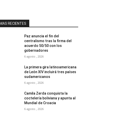
MAS RECIENTES
Paz anuncia el fin del
centralismo tras la firma del
acuerdo 50/50 con los
gobernadores
6 agosto , 2026
La primera gira latinoamericana
de León XIV incluirá tres países
sudamericanos
6 agosto , 2026
Camila Zerda conquista la
coctelería boliviana y apunta al
Mundial de Croacia
6 agosto , 2026