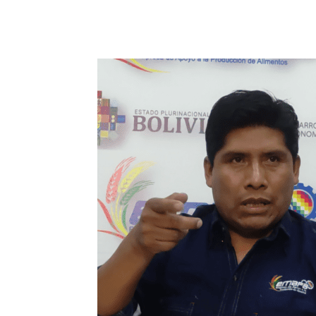
Cuota