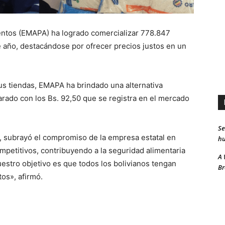
ntos (EMAPA) ha logrado comercializar 778.847
e año, destacándose por ofrecer precios justos en un
us tiendas, EMAPA ha brindado una alternativa
parado con los Bs. 92,50 que se registra en el mercado
Se
, subrayó el compromiso de la empresa estatal en
hu
mpetitivos, contribuyendo a la seguridad alimentaria
A 
estro objetivo es que todos los bolivianos tengan
Br
tos», afirmó.