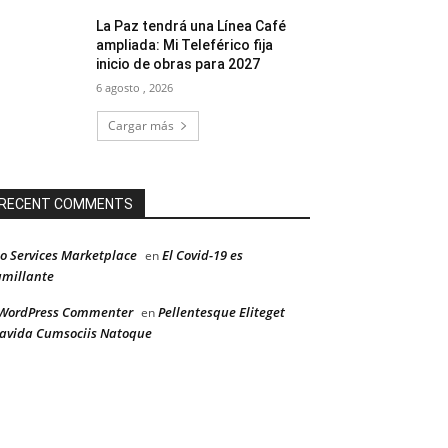
La Paz tendrá una Línea Café
ampliada: Mi Teleférico fija
inicio de obras para 2027
6 agosto , 2026
Cargar más
RECENT COMMENTS
o Services Marketplace
El Covid-19 es
en
millante
WordPress Commenter
Pellentesque Eliteget
en
avida Cumsociis Natoque