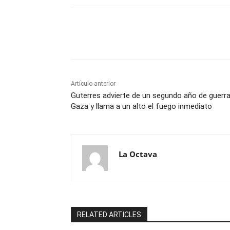
Cuota
Artículo anterior
Guterres advierte de un segundo año de guerr
Gaza y llama a un alto el fuego inmediato
La Octava
RELATED ARTICLES