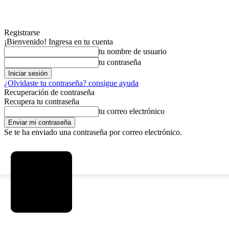
Registrarse
¡Bienvenido! Ingresa en tu cuenta
tu nombre de usuario
tu contraseña
¿Olvidaste tu contraseña? consigue ayuda
Recuperación de contraseña
Recupera tu contraseña
tu correo electrónico
Se te ha enviado una contraseña por correo electrónico.
C
viernes, agosto 7, 2026
Registrarse / Unirse
3.8
La Paz
MAS