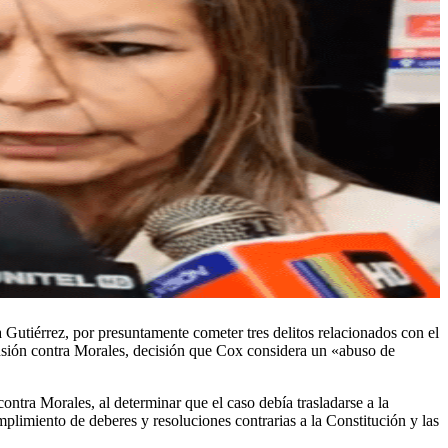
 Gutiérrez, por presuntamente cometer tres delitos relacionados con el
ensión contra Morales, decisión que Cox considera un «abuso de
ntra Morales, al determinar que el caso debía trasladarse a la
mplimiento de deberes y resoluciones contrarias a la Constitución y las