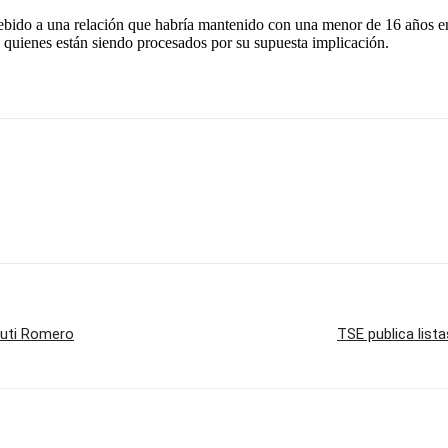
debido a una relación que habría mantenido con una menor de 16 años en
 quienes están siendo procesados por su supuesta implicación.
 Cuti Romero
TSE publica lista