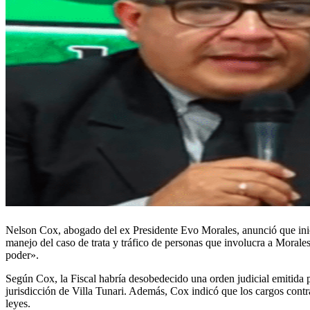
Nelson Cox, abogado del ex Presidente Evo Morales, anunció que inicia
manejo del caso de trata y tráfico de personas que involucra a Moral
poder».
Según Cox, la Fiscal habría desobedecido una orden judicial emitida p
jurisdicción de Villa Tunari. Además, Cox indicó que los cargos contra
leyes.