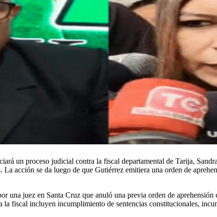
rá un proceso judicial contra la fiscal departamental de Tarija, Sandra
es. La acción se da luego de que Gutiérrez emitiera una orden de apreh
or una juez en Santa Cruz que anuló una previa orden de aprehensión co
 la fiscal incluyen incumplimiento de sentencias constitucionales, incu