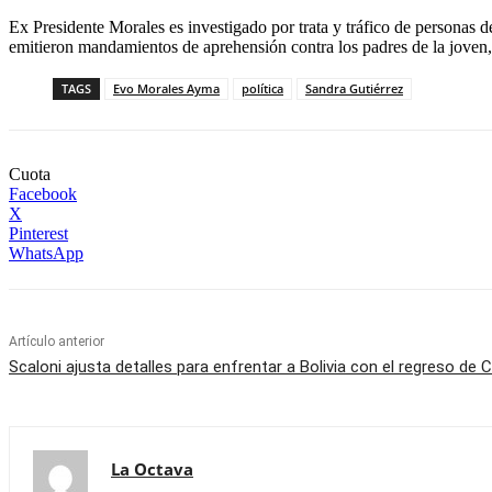
Ex Presidente Morales es investigado por trata y tráfico de personas 
emitieron mandamientos de aprehensión contra los padres de la joven,
TAGS
Evo Morales Ayma
política
Sandra Gutiérrez
Cuota
Facebook
X
Pinterest
WhatsApp
Artículo anterior
Scaloni ajusta detalles para enfrentar a Bolivia con el regreso de
La Octava