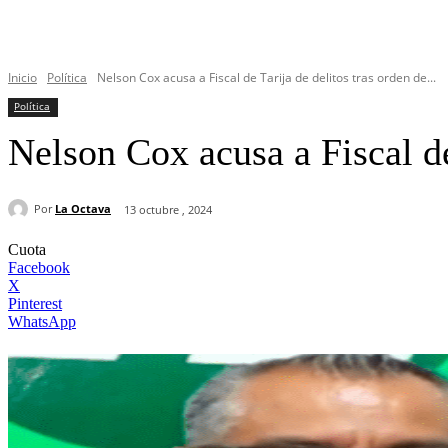
Inicio
Política
Nelson Cox acusa a Fiscal de Tarija de delitos tras orden de...
Política
Nelson Cox acusa a Fiscal de
Por
La Octava
13 octubre , 2024
Cuota
Facebook
X
Pinterest
WhatsApp