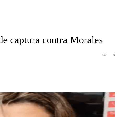
 de captura contra Morales
432
0