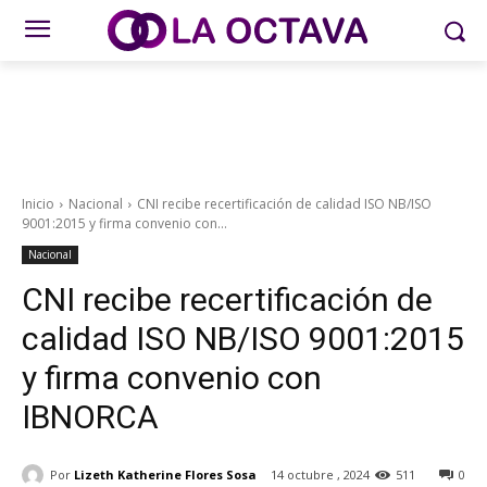
Inicio
Nacional
CNI recibe recertificación de calidad ISO NB/ISO
9001:2015 y firma convenio con...
Nacional
CNI recibe recertificación de
calidad ISO NB/ISO 9001:2015
y firma convenio con
IBNORCA
Por
Lizeth Katherine Flores Sosa
14 octubre , 2024
511
0