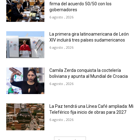
firma del acuerdo 50/50 con los
gobernadores
6 agosto , 2026
La primera gira latinoamericana de León
XIV incluirá tres países sudamericanos
6 agosto , 2026
Camila Zerda conquista la coctelería
boliviana y apunta al Mundial de Croacia
6 agosto , 2026
La Paz tendrá una Línea Café ampliada: Mi
Teleférico fija inicio de obras para 2027
6 agosto , 2026