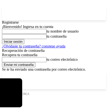
Registrarse
¡Bienvenido! Ingresa en tu cuenta
tu nombre de usuario
tu contraseña
¿Olvidaste tu contraseña? consigue ayuda
Recuperación de contraseña
Recupera tu contraseña
tu correo electrónico
Se te ha enviado una contraseña por correo electrónico.
C
viernes, agosto 7, 2026
Registrarse / Unirse
7.2
La Paz
Etiquetas
IBNORCA