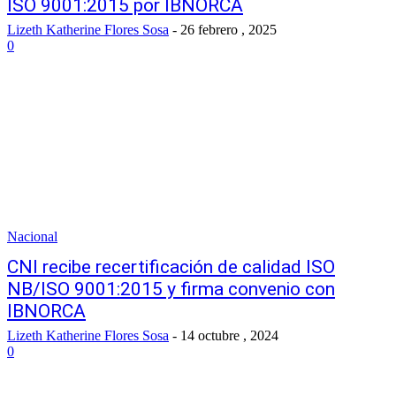
ISO 9001:2015 por IBNORCA
Lizeth Katherine Flores Sosa
-
26 febrero , 2025
0
Nacional
CNI recibe recertificación de calidad ISO
NB/ISO 9001:2015 y firma convenio con
IBNORCA
Lizeth Katherine Flores Sosa
-
14 octubre , 2024
0