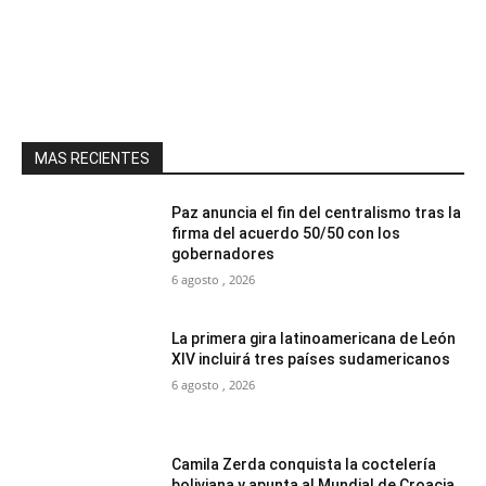
MAS RECIENTES
Paz anuncia el fin del centralismo tras la
firma del acuerdo 50/50 con los
gobernadores
6 agosto , 2026
La primera gira latinoamericana de León
XIV incluirá tres países sudamericanos
6 agosto , 2026
Camila Zerda conquista la coctelería
boliviana y apunta al Mundial de Croacia