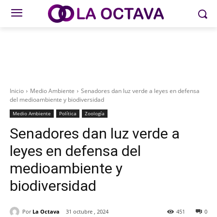
Inicio
Medio Ambiente
Senadores dan luz verde a leyes en defensa
del medioambiente y biodiversidad
Medio Ambiente
Política
Zoología
Senadores dan luz verde a
leyes en defensa del
medioambiente y
biodiversidad
Por
La Octava
31 octubre , 2024
451
0