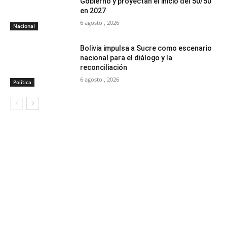
Gobierno y proyectan el inicio del 50/50
en 2027
6 agosto , 2026
Nacional
Bolivia impulsa a Sucre como escenario
nacional para el diálogo y la
reconciliación
6 agosto , 2026
Política