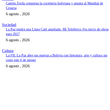
Camila Zerda conquista la coctelería boliviana y apunta al Mundial de
Croacia
6 agosto , 2026
Sociedad
La Paz tendrá una Línea Café ampliada: Mi Teleférico fija inicio de obras
para 2027
6 agosto , 2026
Cultura
La FIL La Paz abre sus puertas a Bolivia con literatura, arte y cultura sin
costo este 6 de agosto
6 agosto , 2026