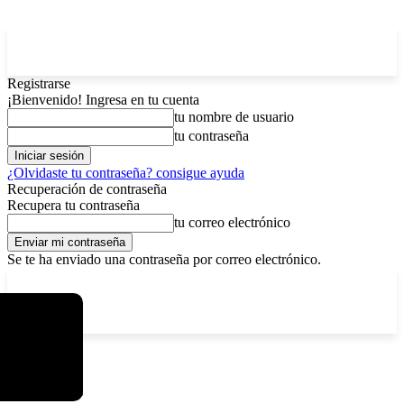
Registrarse
¡Bienvenido! Ingresa en tu cuenta
tu nombre de usuario
tu contraseña
¿Olvidaste tu contraseña? consigue ayuda
Recuperación de contraseña
Recupera tu contraseña
tu correo electrónico
Se te ha enviado una contraseña por correo electrónico.
C
sábado, agosto 8, 2026
Registrarse / Unirse
12.6
La Paz