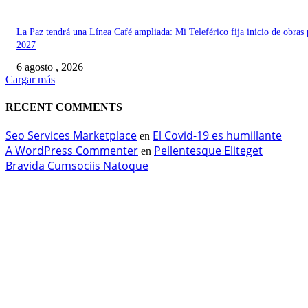
La Paz tendrá una Línea Café ampliada: Mi Teleférico fija inicio de obras 
2027
6 agosto , 2026
Cargar más
RECENT COMMENTS
Seo Services Marketplace
El Covid-19 es humillante
en
A WordPress Commenter
Pellentesque Eliteget
en
Bravida Cumsociis Natoque