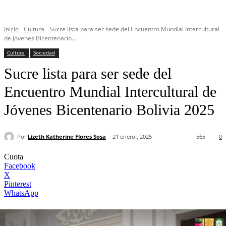
Inicio
Cultura
Sucre lista para ser sede del Encuentro Mundial Intercultural
de Jóvenes Bicentenario...
Cultura
Sociedad
Sucre lista para ser sede del
Encuentro Mundial Intercultural de
Jóvenes Bicentenario Bolivia 2025
Por
Lizeth Katherine Flores Sosa
21 enero , 2025
565
0
Cuota
Facebook
X
Pinterest
WhatsApp