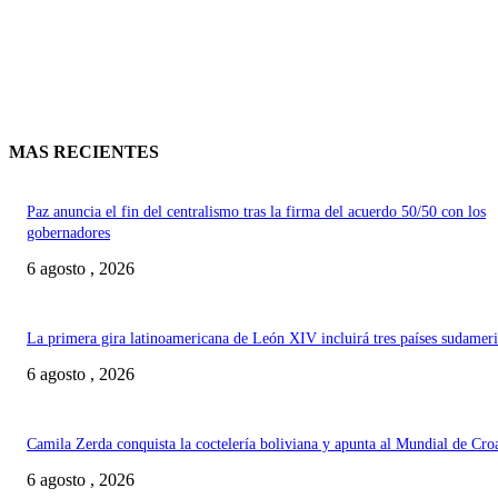
MAS RECIENTES
Paz anuncia el fin del centralismo tras la firma del acuerdo 50/50 con los
gobernadores
6 agosto , 2026
La primera gira latinoamericana de León XIV incluirá tres países sudamer
6 agosto , 2026
Camila Zerda conquista la coctelería boliviana y apunta al Mundial de Cro
6 agosto , 2026