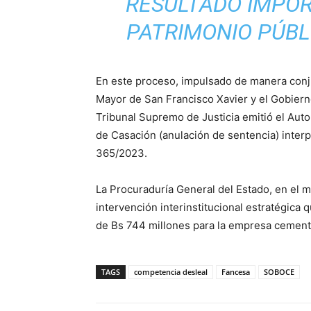
RESULTADO IMPOR
PATRIMONIO PÚBLI
En este proceso, impulsado de manera conju
Mayor de San Francisco Xavier y el Gobiern
Tribunal Supremo de Justicia emitió el Au
de Casación (anulación de sentencia) inter
365/2023.
La Procuraduría General del Estado, en el m
intervención interinstitucional estratégica 
de Bs 744 millones para la empresa cemen
TAGS
competencia desleal
Fancesa
SOBOCE