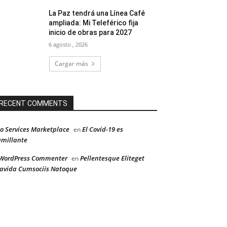
La Paz tendrá una Línea Café
ampliada: Mi Teleférico fija
inicio de obras para 2027
6 agosto , 2026
Cargar más
RECENT COMMENTS
o Services Marketplace
El Covid-19 es
en
millante
WordPress Commenter
Pellentesque Eliteget
en
avida Cumsociis Natoque