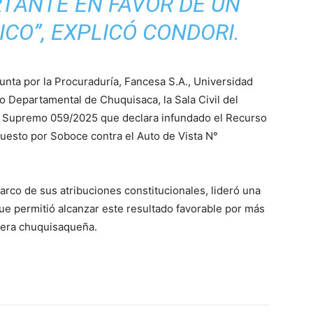
TANTE EN FAVOR DE UN
CO”, EXPLICÓ CONDORI.
nta por la Procuraduría, Fancesa S.A., Universidad
o Departamental de Chuquisaca, la Sala Civil del
to Supremo 059/2025 que declara infundado el Recurso
puesto por Soboce contra el Auto de Vista N°
arco de sus atribuciones constitucionales, lideró una
que permitió alcanzar este resultado favorable por más
tera chuquisaqueña.