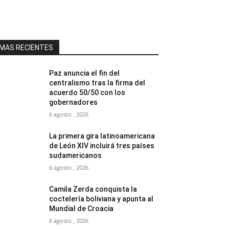
MAS RECIENTES
Paz anuncia el fin del
centralismo tras la firma del
acuerdo 50/50 con los
gobernadores
6 agosto , 2026
La primera gira latinoamericana
de León XIV incluirá tres países
sudamericanos
6 agosto , 2026
Camila Zerda conquista la
coctelería boliviana y apunta al
Mundial de Croacia
6 agosto , 2026