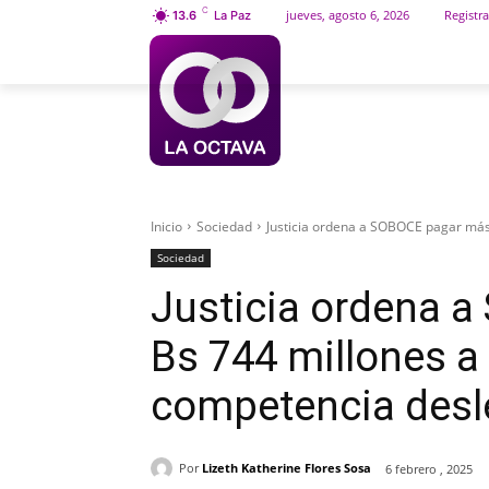
C
jueves, agosto 6, 2026
Registra
13.6
La Paz
INICIO
SOCIEDAD
Inicio
Sociedad
Justicia ordena a SOBOCE pagar más 
Sociedad
Justicia ordena 
Bs 744 millones a
competencia desl
Por
Lizeth Katherine Flores Sosa
6 febrero , 2025