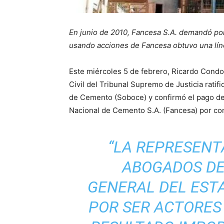
En junio de 2010, Fancesa S.A. demandó po
usando acciones de Fancesa obtuvo una líne
Este miércoles 5 de febrero, Ricardo Condo
Civil del Tribunal Supremo de Justicia ratifi
de Cemento (Soboce) y confirmó el pago de 
Nacional de Cemento S.A. (Fancesa) por co
“LA REPRESENT
ABOGADOS DE
GENERAL DEL EST
POR SER ACTORES