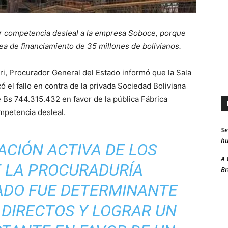
r competencia desleal a la empresa Soboce, porque
a de financiamiento de 35 millones de bolivianos.
ri, Procurador General del Estado informó que la Sala
có el fallo en contra de la privada Sociedad Boliviana
Bs 744.315.432 en favor de la pública Fábrica
mpetencia desleal.
Se
hu
ACIÓN ACTIVA DE LOS
A 
 LA PROCURADURÍA
Br
ADO FUE DETERMINANTE
 DIRECTOS Y LOGRAR UN