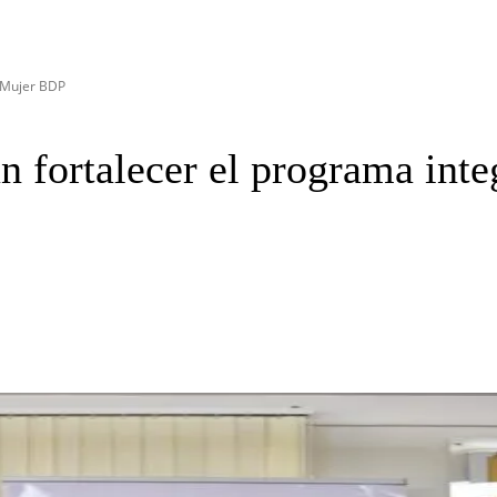
l Mujer BDP
fortalecer el programa int