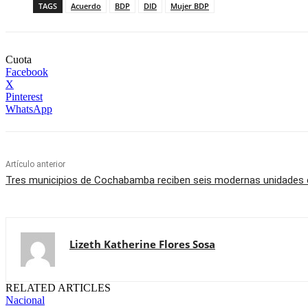
TAGS
Acuerdo
BDP
DID
Mujer BDP
Cuota
Facebook
X
Pinterest
WhatsApp
Artículo anterior
Tres municipios de Cochabamba reciben seis modernas unidades 
Lizeth Katherine Flores Sosa
RELATED ARTICLES
Nacional