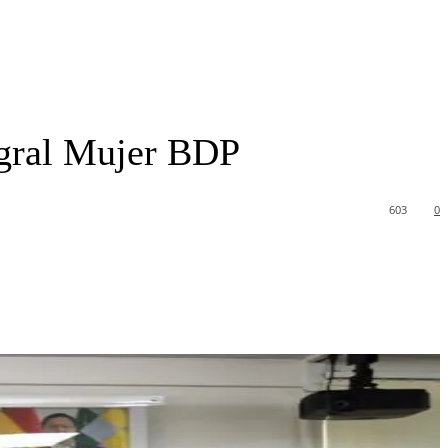
egral Mujer BDP
603
0