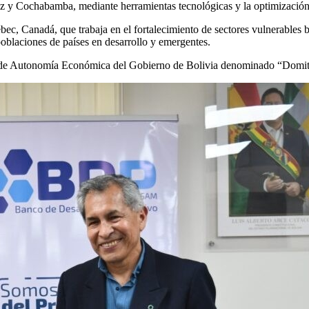
 y Cochabamba, mediante herramientas tecnológicas y la optimización d
c, Canadá, que trabaja en el fortalecimiento de sectores vulnerables ba
poblaciones de países en desarrollo y emergentes.
de Autonomía Económica del Gobierno de Bolivia denominado “Domiti