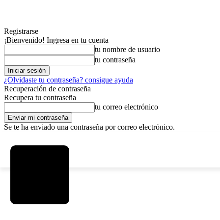
Registrarse
¡Bienvenido! Ingresa en tu cuenta
tu nombre de usuario
tu contraseña
¿Olvidaste tu contraseña? consigue ayuda
Recuperación de contraseña
Recupera tu contraseña
tu correo electrónico
Se te ha enviado una contraseña por correo electrónico.
C
domingo, agosto 9, 2026
Registrarse / Unirse
6.2
La Paz
MAS