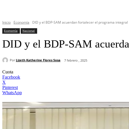
Inicio
Economía
DID y el BDP-SAM acuerdan fortalecer el programa integra
Economía
Nacional
DID y el BDP-SAM acuerdan 
Por
Lizeth Katherine Flores Sosa
7 febrero , 2025
Cuota
Facebook
X
Pinterest
WhatsApp