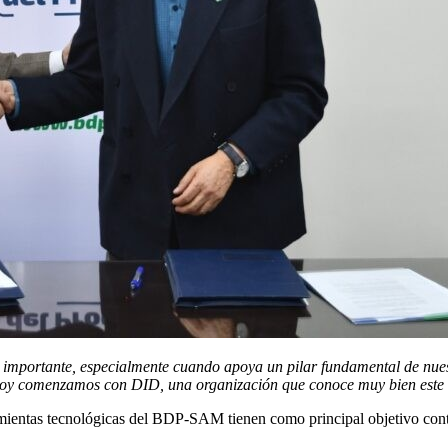
portante, especialmente cuando apoya un pilar fundamental de nuestro
hoy comenzamos con DID, una organización que conoce muy bien este 
mientas tecnológicas del BDP-SAM tienen como principal objetivo contri