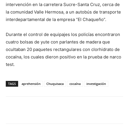
intervención en la carretera Sucre-Santa Cruz, cerca de
la comunidad Valle Hermosa, a un autobús de transporte
interdepartamental de la empresa “El Chaqueño”.
Durante el control de equipajes los policías encontraron
cuatro bolsas de yute con parlantes de madera que
ocultaban 20 paquetes rectangulares con clorhidrato de
cocaína, los cuales dieron positivo en la prueba de narco
test.
TAGS
aprehensión
Chuquisaca
cocaína
investigación