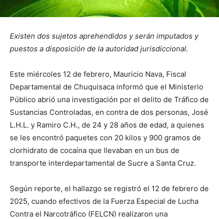
Existen dos sujetos aprehendidos y serán imputados y
puestos a disposición de la autoridad jurisdiccional.
Este miércoles 12 de febrero, Mauricio Nava, Fiscal
Departamental de Chuquisaca informó que el Ministerio
Público abrió una investigación por el delito de Tráfico de
Sustancias Controladas, en contra de dos personas, José
L.H.L. y Ramiro C.H., de 24 y 28 años de edad, a quienes
se les encontró paquetes con 20 kilos y 900 gramos de
clorhidrato de cocaína que llevaban en un bus de
transporte interdepartamental de Sucre a Santa Cruz.
Según reporte, el hallazgo se registró el 12 de febrero de
2025, cuando efectivos de la Fuerza Especial de Lucha
Contra el Narcotráfico (FELCN) realizaron una