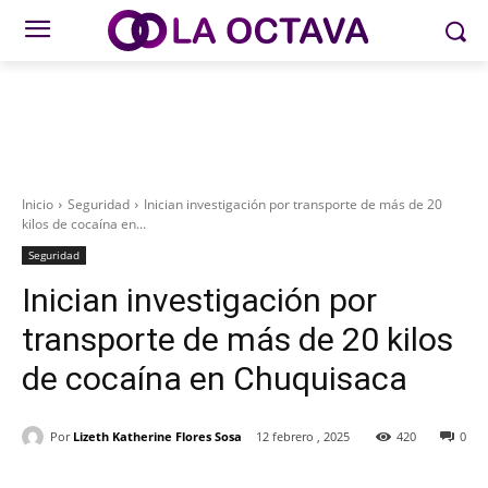
Inicio
Seguridad
Inician investigación por transporte de más de 20
kilos de cocaína en...
Seguridad
Inician investigación por
transporte de más de 20 kilos
de cocaína en Chuquisaca
Por
Lizeth Katherine Flores Sosa
12 febrero , 2025
420
0