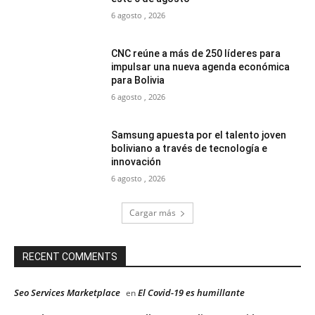
6 agosto , 2026
CNC reúne a más de 250 líderes para
impulsar una nueva agenda económica
para Bolivia
6 agosto , 2026
Samsung apuesta por el talento joven
boliviano a través de tecnología e
innovación
6 agosto , 2026
Cargar más
RECENT COMMENTS
Seo Services Marketplace
El Covid-19 es humillante
en