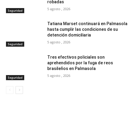
robadas
5 agosto , 2026
Seguridad
Tatiana Marset continuará en Palmasola
hasta cumplir las condiciones de su
detención domiciliaria
5 agosto , 2026
Seguridad
Tres efectivos policiales son
aprehendidos por la fuga de reos
brasileños en Palmasola
5 agosto , 2026
Seguridad