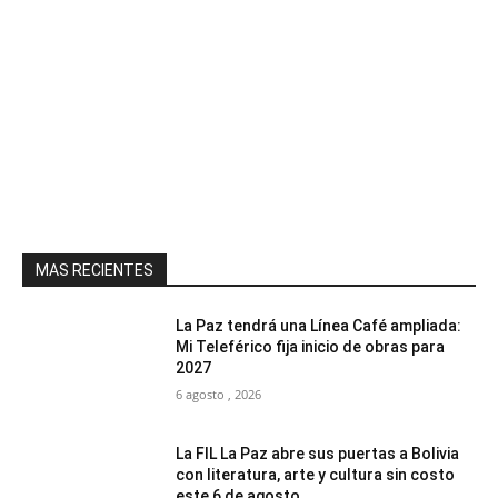
MAS RECIENTES
La Paz tendrá una Línea Café ampliada:
Mi Teleférico fija inicio de obras para
2027
6 agosto , 2026
La FIL La Paz abre sus puertas a Bolivia
con literatura, arte y cultura sin costo
este 6 de agosto