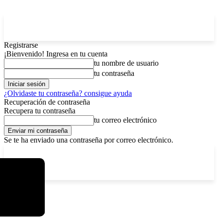
Registrarse
¡Bienvenido! Ingresa en tu cuenta
tu nombre de usuario
tu contraseña
¿Olvidaste tu contraseña? consigue ayuda
Recuperación de contraseña
Recupera tu contraseña
tu correo electrónico
Se te ha enviado una contraseña por correo electrónico.
C
sábado, agosto 8, 2026
Registrarse / Unirse
3.7
La Paz