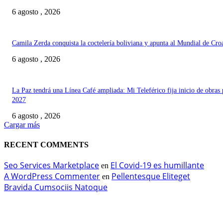
6 agosto , 2026
Camila Zerda conquista la coctelería boliviana y apunta al Mundial de Cro
6 agosto , 2026
La Paz tendrá una Línea Café ampliada: Mi Teleférico fija inicio de obras 
2027
6 agosto , 2026
Cargar más
RECENT COMMENTS
Seo Services Marketplace
El Covid-19 es humillante
en
A WordPress Commenter
Pellentesque Eliteget
en
Bravida Cumsociis Natoque