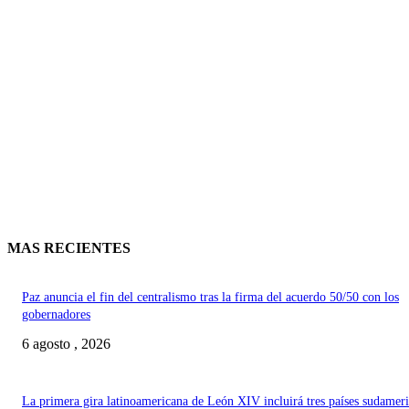
MAS RECIENTES
Paz anuncia el fin del centralismo tras la firma del acuerdo 50/50 con los
gobernadores
6 agosto , 2026
La primera gira latinoamericana de León XIV incluirá tres países sudamer