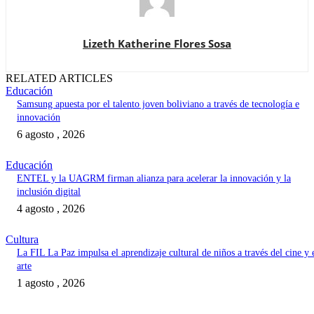
Lizeth Katherine Flores Sosa
RELATED ARTICLES
Educación
Samsung apuesta por el talento joven boliviano a través de tecnología e
innovación
6 agosto , 2026
Educación
ENTEL y la UAGRM firman alianza para acelerar la innovación y la
inclusión digital
4 agosto , 2026
Cultura
La FIL La Paz impulsa el aprendizaje cultural de niños a través del cine y 
arte
1 agosto , 2026