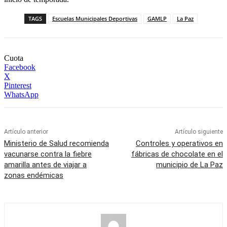
TAGS
Escuelas Municipales Deportivas
GAMLP
La Paz
Cuota
Facebook
X
Pinterest
WhatsApp
Artículo anterior
Artículo siguiente
Ministerio de Salud recomienda
Controles y operativos en
vacunarse contra la fiebre
fábricas de chocolate en el
amarilla antes de viajar a
municipio de La Paz
zonas endémicas