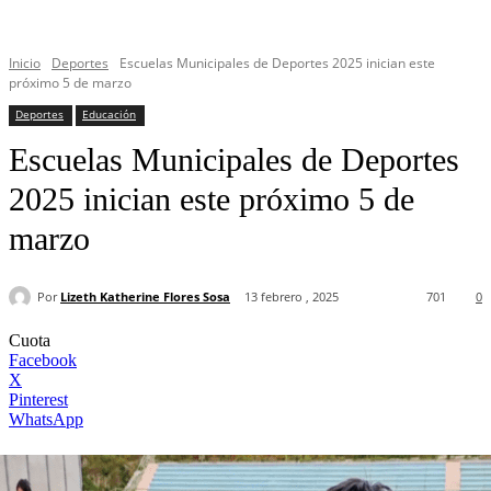
Inicio
Deportes
Escuelas Municipales de Deportes 2025 inician este
próximo 5 de marzo
Deportes
Educación
Escuelas Municipales de Deportes
2025 inician este próximo 5 de
marzo
Por
Lizeth Katherine Flores Sosa
13 febrero , 2025
701
0
Cuota
Facebook
X
Pinterest
WhatsApp