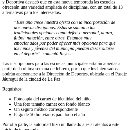
y Deportiva destacó que en esta nueva temporada las escuelas
ofrecerán una variedad ampliada de disciplinas, con un total de 13
alternativas para los interesados.
“Este año crece nuestra oferta con la incorporación de
dos nuevas disciplinas. Estas se suman a las
tradicionales opciones como defensa personal, danza,
futbol, natación, entre otras. Estamos muy
emocionados por poder ofrecer más opciones para que
los niños y jóvenes del municipio puedan desarrollarse
en el deporte”, comentó Reyes.
Las inscripciones para las escuelas municipales estarán abiertas a
partir de la última semana de febrero, por lo que los interesados
podrán apersonarse a la Dirección de Deportes, ubicada en el Pasaje
Jáuregui de la ciudad de La Paz.
Requisitos:
Fotocopia del carnet de identidad del niño
Una foto tamaño carnet con fondo blanco
Un seguro médico correspondiente
Pago de 50 bolivianos para todo el año
Por otra parte, la autoridad hizo un llamado a estar atentos a este
inicio de temporada.