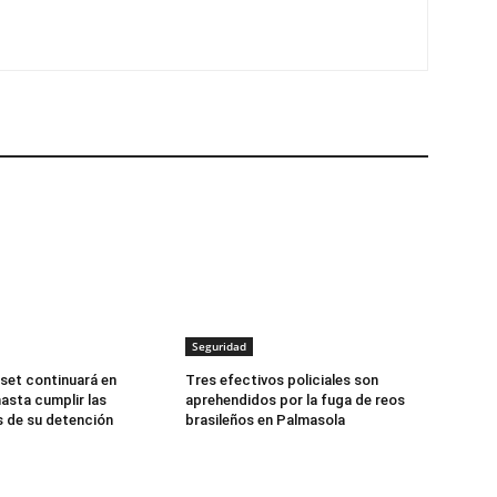
Seguridad
set continuará en
Tres efectivos policiales son
asta cumplir las
aprehendidos por la fuga de reos
 de su detención
brasileños en Palmasola