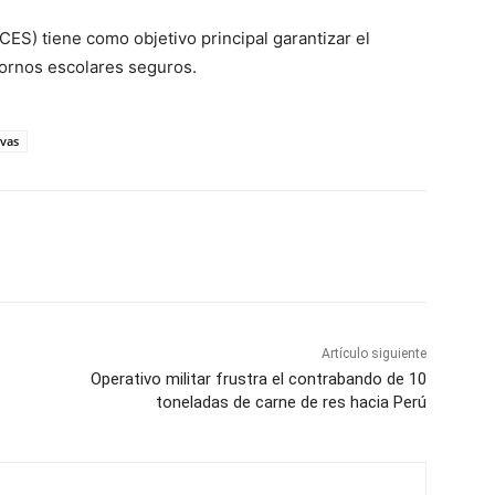
CES) tiene como objetivo principal garantizar el
tornos escolares seguros.
ivas
Artículo siguiente
Operativo militar frustra el contrabando de 10
toneladas de carne de res hacia Perú