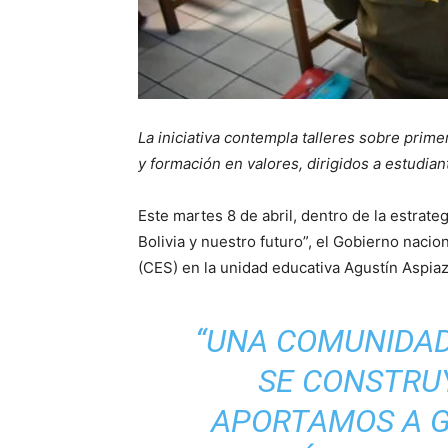
La iniciativa contempla talleres sobre primer
y formación en valores, dirigidos a estudia
Este martes 8 de abril, dentro de la estrate
Bolivia y nuestro futuro”, el Gobierno naci
(CES) en la unidad educativa Agustín Aspiaz
“UNA COMUNIDAD
SE CONSTRU
APORTAMOS A G