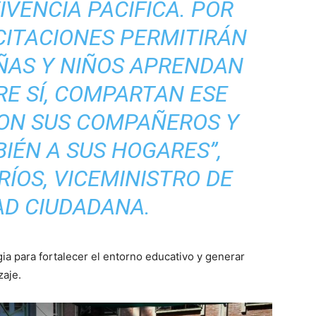
VENCIA PACÍFICA. POR
CITACIONES PERMITIRÁN
ÑAS Y NIÑOS APRENDAN
RE SÍ, COMPARTAN ESE
ON SUS COMPAÑEROS Y
IÉN A SUS HOGARES”,
RÍOS, VICEMINISTRO DE
AD CIUDADANA.
gia para fortalecer el entorno educativo y generar
zaje.