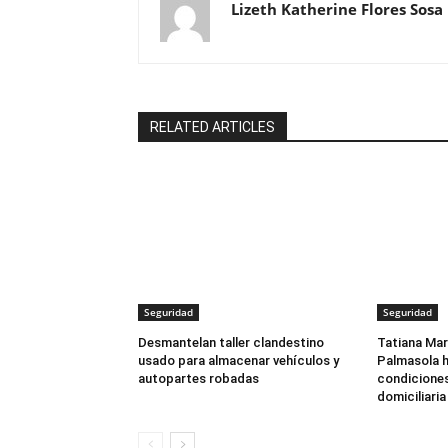
Lizeth Katherine Flores Sosa
RELATED ARTICLES
Seguridad
Seguridad
Desmantelan taller clandestino
Tatiana Mar
usado para almacenar vehículos y
Palmasola h
autopartes robadas
condiciones
domiciliaria