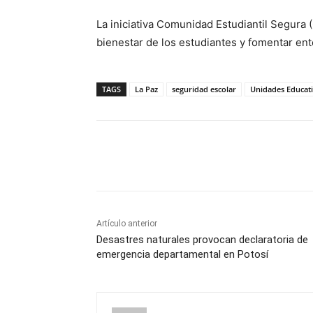
La iniciativa Comunidad Estudiantil Segura (
bienestar de los estudiantes y fomentar en
TAGS
La Paz
seguridad escolar
Unidades Educat
Cuota
Artículo anterior
Desastres naturales provocan declaratoria de
emergencia departamental en Potosí