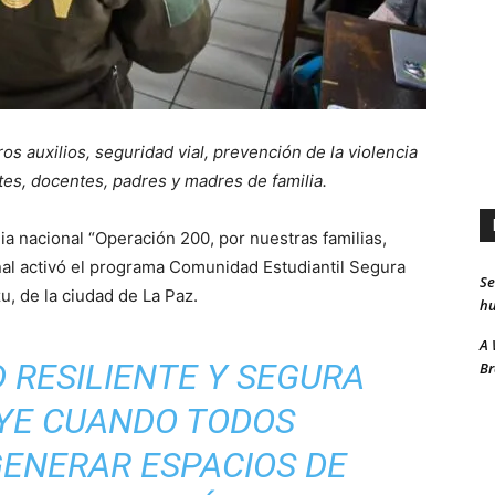
os auxilios, seguridad vial, prevención de la violencia
ntes, docentes, padres y madres de familia.
gia nacional “Operación 200, por nuestras familias,
onal activó el programa Comunidad Estudiantil Segura
Se
u, de la ciudad de La Paz.
hu
A 
 RESILIENTE Y SEGURA
Br
YE CUANDO TODOS
ENERAR ESPACIOS DE