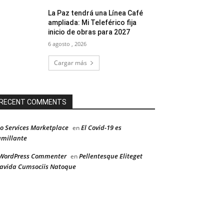
La Paz tendrá una Línea Café
ampliada: Mi Teleférico fija
inicio de obras para 2027
6 agosto , 2026
Cargar más
RECENT COMMENTS
o Services Marketplace
El Covid-19 es
en
millante
WordPress Commenter
Pellentesque Eliteget
en
avida Cumsociis Natoque