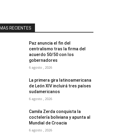
MAS RECIENTES
Paz anuncia el fin del
centralismo tras la firma del
acuerdo 50/50 con los
gobernadores
6 agosto , 2026
La primera gira latinoamericana
de León XIV incluirá tres países
sudamericanos
6 agosto , 2026
Camila Zerda conquista la
coctelería boliviana y apunta al
Mundial de Croacia
6 agosto , 2026