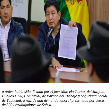
a orden había sido dictada por el juez Marcelo Cortez, del Juzgado
Público Civil, Comercial, de Partido del Trabajo y Seguridad Social
de Yapacaní, a raíz de una demanda laboral presentada por cerca
de 300 extrabajadores de Sabsa.