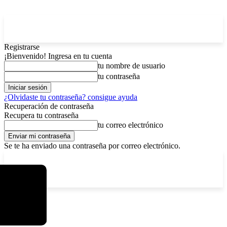
Registrarse
¡Bienvenido! Ingresa en tu cuenta
tu nombre de usuario
tu contraseña
¿Olvidaste tu contraseña? consigue ayuda
Recuperación de contraseña
Recupera tu contraseña
tu correo electrónico
Se te ha enviado una contraseña por correo electrónico.
C
sábado, agosto 8, 2026
Registrarse / Unirse
4.6
La Paz