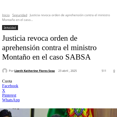
Inicio
Seguridad
Justicia revoca orden de aprehensión contra el ministro
Montaño en el caso...
Seguridad
Justicia revoca orden de
aprehensión contra el ministro
Montaño en el caso SABSA
Por
Lizeth Katherine Flores Sosa
23 abril , 2025
511
0
Cuota
Facebook
X
Pinterest
WhatsApp