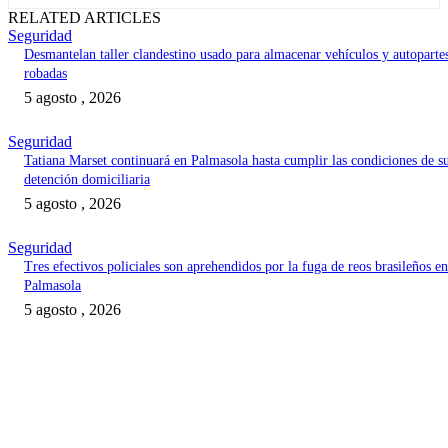
RELATED ARTICLES
Seguridad
Desmantelan taller clandestino usado para almacenar vehículos y autoparte
robadas
5 agosto , 2026
Seguridad
Tatiana Marset continuará en Palmasola hasta cumplir las condiciones de s
detención domiciliaria
5 agosto , 2026
Seguridad
Tres efectivos policiales son aprehendidos por la fuga de reos brasileños en
Palmasola
5 agosto , 2026