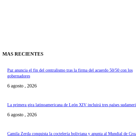
MAS RECIENTES
Paz anuncia el fin del centralismo tras la firma del acuerdo 50/50 con los
gobernadores
6 agosto , 2026
La primera gira latinoamericana de León XIV incluirá tres países sudamer
6 agosto , 2026
Camila Zerda conquista la coctelería boliviana y apunta al Mundial de Cro