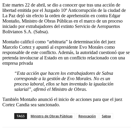
Este martes 22 de abril, se dio a conocer que tras una acción de
libertad emitida por el Juzgado 10º Anticorrupción de la ciudad de
La Paz dejó sin efecto la orden de aprehensión en contra Edgar
Montaño, Ministro de Obras Públicas en el marco de un proceso
iniciado por extrabajadores del extinto Servicio de Aeropuertos
Bolivianos S.A. (Sabsa).
Montaño calificó como “arbitraria” la determinación del juez
Marcelo Cortez y apuntó al expresidente Evo Morales como
responsable de este conflicto. Además, la autoridad cuestionó que se
pretenda involucrar al Estado en un conflicto relacionado con una
empresa privada
“Esta acción que hacen los extrabajadores de Sabsa
corresponde a la gestión de Evo Morales. No es un
proceso laboral, ellos se han inventado la igualación
salarial”, afirmó el Ministro de Obras.
También Montaño anunció el inicio de acciones para que el juez
Cortez Candia sea sancionado.
TAGS
Ministro de Obras Públicas
Revocación
Sabsa