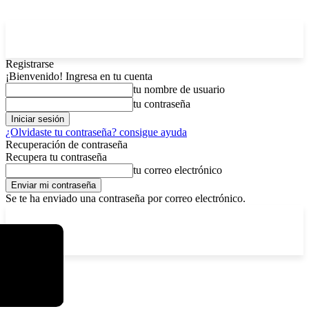
Registrarse
¡Bienvenido! Ingresa en tu cuenta
tu nombre de usuario
tu contraseña
¿Olvidaste tu contraseña? consigue ayuda
Recuperación de contraseña
Recupera tu contraseña
tu correo electrónico
Se te ha enviado una contraseña por correo electrónico.
C
sábado, agosto 8, 2026
Registrarse / Unirse
15.8
La Paz