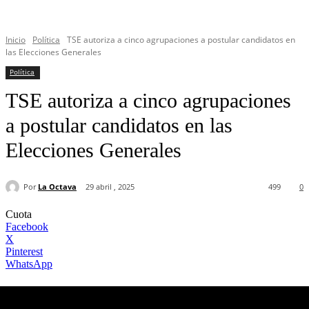
Inicio
Política
TSE autoriza a cinco agrupaciones a postular candidatos en
las Elecciones Generales
Política
TSE autoriza a cinco agrupaciones
a postular candidatos en las
Elecciones Generales
Por
La Octava
29 abril , 2025
499
0
Cuota
Facebook
X
Pinterest
WhatsApp