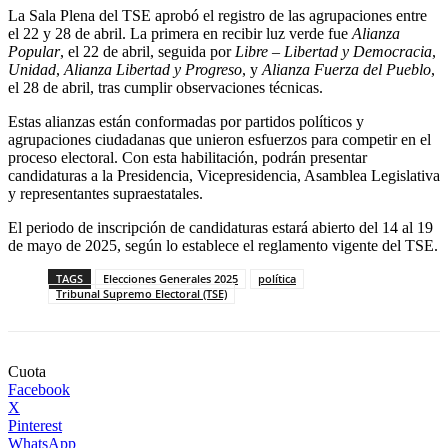
La Sala Plena del TSE aprobó el registro de las agrupaciones entre
el 22 y 28 de abril. La primera en recibir luz verde fue
Alianza
Popular
, el 22 de abril, seguida por
Libre – Libertad y Democracia
,
Unidad
,
Alianza Libertad y Progreso
, y
Alianza Fuerza del Pueblo
,
el 28 de abril, tras cumplir observaciones técnicas.
Estas alianzas están conformadas por partidos políticos y
agrupaciones ciudadanas que unieron esfuerzos para competir en el
proceso electoral. Con esta habilitación, podrán presentar
candidaturas a la Presidencia, Vicepresidencia, Asamblea Legislativa
y representantes supraestatales.
El periodo de inscripción de candidaturas estará abierto del 14 al 19
de mayo de 2025, según lo establece el reglamento vigente del TSE.
TAGS
Elecciones Generales 2025
política
Tribunal Supremo Electoral (TSE)
Cuota
Facebook
X
Pinterest
WhatsApp