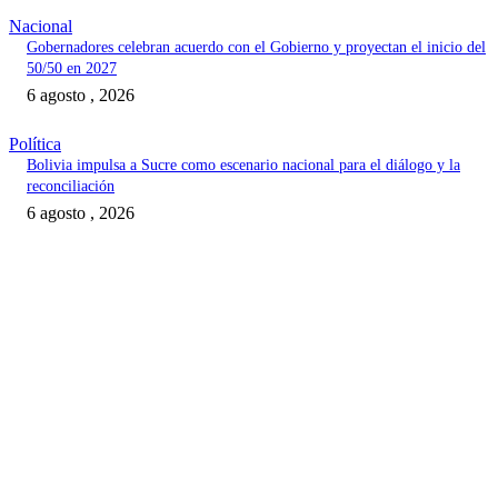
Nacional
Gobernadores celebran acuerdo con el Gobierno y proyectan el inicio del
50/50 en 2027
6 agosto , 2026
Política
Bolivia impulsa a Sucre como escenario nacional para el diálogo y la
reconciliación
6 agosto , 2026