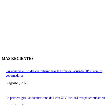
MAS RECIENTES
Paz anuncia el fin del centralismo tras la firma del acuerdo 50/50 con los
gobernadores
6 agosto , 2026
La primera gira latinoamericana de León XIV incluirá tres países sudamer