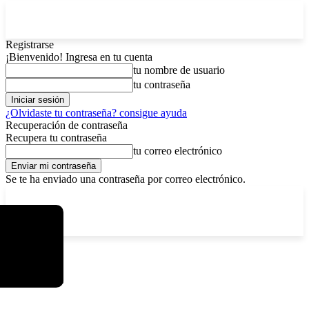
Registrarse
¡Bienvenido! Ingresa en tu cuenta
tu nombre de usuario
tu contraseña
¿Olvidaste tu contraseña? consigue ayuda
Recuperación de contraseña
Recupera tu contraseña
tu correo electrónico
Se te ha enviado una contraseña por correo electrónico.
C
domingo, agosto 9, 2026
Registrarse / Unirse
4.8
La Paz