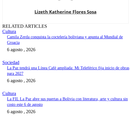
Lizeth Katherine Flores Sosa
RELATED ARTICLES
Cultura
Camila Zerda conquista la coctelería boliviana y apunta al Mundial de
Croacia
6 agosto , 2026
Sociedad
La Paz tendrá una Línea Café ampliada: Mi Teleférico fija inicio de obras
para 2027
6 agosto , 2026
Cultura
La FIL La Paz abre sus puertas a Bolivia con literatura, arte y cultura sin
costo este 6 de agosto
6 agosto , 2026