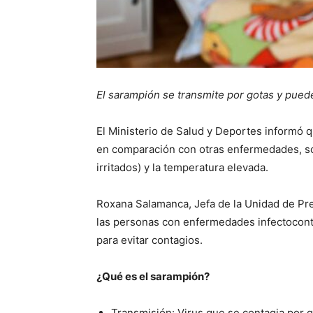
El sarampión se transmite por gotas y pued
El Ministerio de Salud y Deportes informó qu
en comparación con otras enfermedades, son 
irritados) y la temperatura elevada.
Roxana Salamanca, Jefa de la Unidad de Pr
las personas con enfermedades infectocont
para evitar contagios.
¿Qué es el sarampión?
Transmisión: Virus que se contagia por go