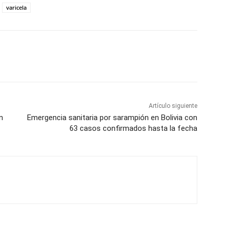
varicela
Artículo siguiente
n
Emergencia sanitaria por sarampión en Bolivia con
63 casos confirmados hasta la fecha