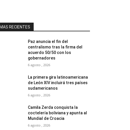
MAS RECIENTES
Paz anuncia el fin del
centralismo tras la firma del
acuerdo 50/50 con los
gobernadores
6 agosto , 2026
La primera gira latinoamericana
de León XIV incluirá tres países
sudamericanos
6 agosto , 2026
Camila Zerda conquista la
coctelería boliviana y apunta al
Mundial de Croacia
6 agosto , 2026