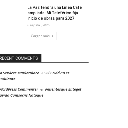
La Paz tendrá una Línea Café
ampliada: Mi Teleférico fija
inicio de obras para 2027
6 agosto , 2026
Cargar más
RECENT COMMENTS
o Services Marketplace
El Covid-19 es
en
millante
WordPress Commenter
Pellentesque Eliteget
en
avida Cumsociis Natoque