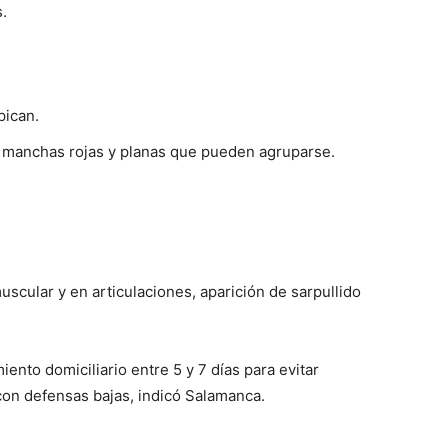
.
pican.
e manchas rojas y planas que pueden agruparse.
muscular y en articulaciones, aparición de sarpullido
nto domiciliario entre 5 y 7 días para evitar
on defensas bajas, indicó Salamanca.