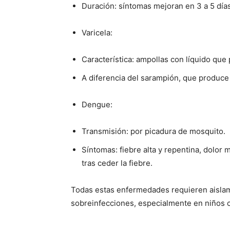
Duración: síntomas mejoran en 3 a 5 días
Varicela:
Característica: ampollas con líquido que 
A diferencia del sarampión, que produc
Dengue:
Transmisión: por picadura de mosquito.
Síntomas: fiebre alta y repentina, dolor 
tras ceder la fiebre.
Todas estas enfermedades requieren aislamie
sobreinfecciones, especialmente en niños c