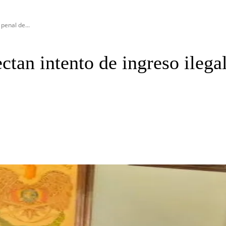
 penal de...
ctan intento de ingreso ilega