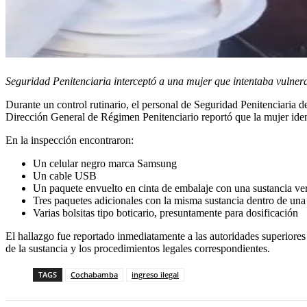
Seguridad Penitenciaria interceptó a una mujer que intentaba vulner
Durante un control rutinario, el personal de Seguridad Penitenciaria de
Dirección General de Régimen Penitenciario reportó que la mujer iden
En la inspección encontraron:
Un celular negro marca Samsung
Un cable USB
Un paquete envuelto en cinta de embalaje con una sustancia ve
Tres paquetes adicionales con la misma sustancia dentro de un
Varias bolsitas tipo boticario, presuntamente para dosificación
El hallazgo fue reportado inmediatamente a las autoridades superiores
de la sustancia y los procedimientos legales correspondientes.
TAGS
Cochabamba
ingreso ilegal