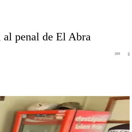
l al penal de El Abra
269
0