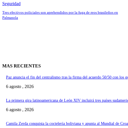
Seguridad
Tres efectivos policiales son aprehendidos por la fuga de reos brasileños en
Palmasola
MAS RECIENTES
Paz anuncia el fin del centralismo tras la firma del acuerdo 50/50 con los 
6 agosto , 2026
La primera gira latinoamericana de León XIV incluirá tres países sudameri
6 agosto , 2026
Camila Zerda conquista la coctelería boliviana y apunta al Mundial de Croa