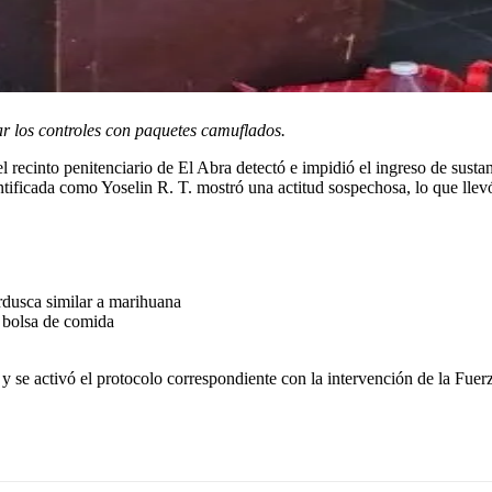
ar los controles con paquetes camuflados.
l recinto penitenciario de El Abra detectó e impidió el ingreso de sustanc
tificada como Yoselin R. T. mostró una actitud sospechosa, lo que llevó
rdusca similar a marihuana
a bolsa de comida
 y se activó el protocolo correspondiente con la intervención de la Fue