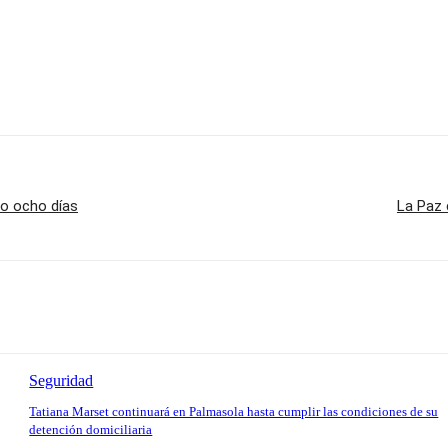
lo ocho días
La Paz 
Seguridad
Tatiana Marset continuará en Palmasola hasta cumplir las condiciones de su
detención domiciliaria