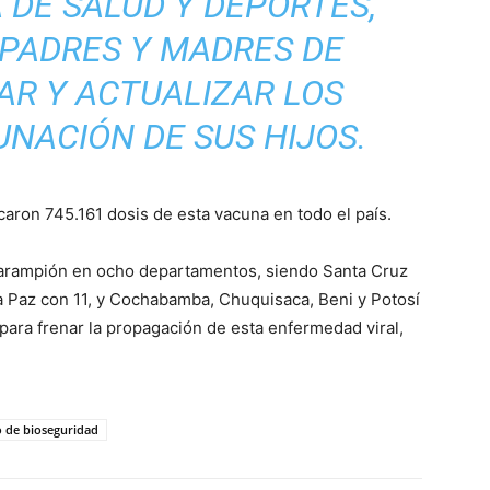
 DE SALUD Y DEPORTES,
 PADRES Y MADRES DE
SAR Y ACTUALIZAR LOS
NACIÓN DE SUS HIJOS.
icaron 745.161 dosis de esta vacuna en todo el país.
 sarampión en ocho departamentos, siendo Santa Cruz
a Paz con 11, y Cochabamba, Chuquisaca, Beni y Potosí
 para frenar la propagación de esta enfermedad viral,
o de bioseguridad