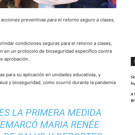
acciones preventivas para el retorno seguro a clases,
brindar condiciones seguras para el retorno a clases,
an en un protocolo de bioseguridad específico contra
de aprobación.
s para su aplicación en unidades educativas, y
Se
lud y bioseguridad, como ocurrió durante la pandemia
hu
A 
Br
ES LA PRIMERA MEDIDA
 REMARCÓ MARIA RENÉE