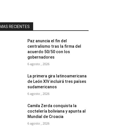
MAS RECIENTES
Paz anuncia el fin del
centralismo tras la firma del
acuerdo 50/50 con los
gobernadores
6 agosto , 2026
La primera gira latinoamericana
de León XIV incluirá tres países
sudamericanos
6 agosto , 2026
Camila Zerda conquista la
coctelería boliviana y apunta al
Mundial de Croacia
6 agosto , 2026