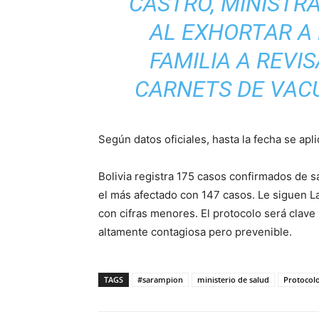
CASTRO, MINISTRA
AL EXHORTAR A
FAMILIA A REVI
CARNETS DE VACU
Según datos oficiales, hasta la fecha se apl
Bolivia registra 175 casos confirmados de
el más afectado con 147 casos. Le siguen L
con cifras menores. El protocolo será clave
altamente contagiosa pero prevenible.
TAGS
#sarampion
ministerio de salud
Protocol