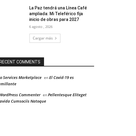
La Paz tendrá una Línea Café
ampliada: Mi Teleférico fija
inicio de obras para 2027
6 agosto , 2026
Cargar más
RECENT COMMENTS
o Services Marketplace
El Covid-19 es
en
millante
WordPress Commenter
Pellentesque Eliteget
en
avida Cumsociis Natoque