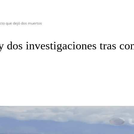
icto que dejó dos muertos
 dos investigaciones tras co