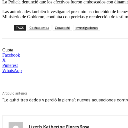
La Policía denunció que los efectivos fueron emboscados con dinamita 
Las autoridades también investigan el presunto uso indebido de bienes 
Ministerio de Gobierno, continúa con pericias y recolección de testim
TAGS
Cochabamba
Cotapachi
investigaciones
Cuota
Facebook
X
Pinterest
WhatsApp
Artículo anterior
“Le quitó tres dedos y perdió la pierna”: nuevas acusaciones cont
Lizeth Katherine Flores Sosa