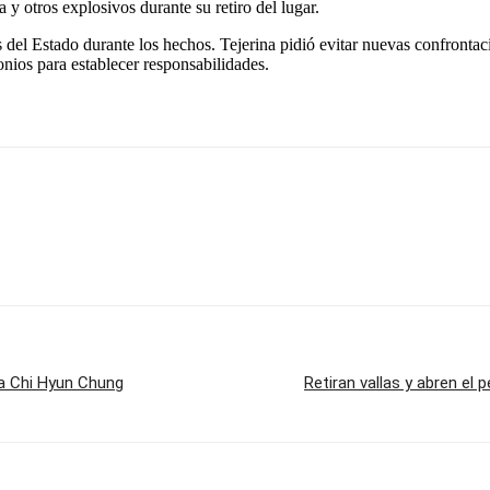
y otros explosivos durante su retiro del lugar.
del Estado durante los hechos. Tejerina pidió evitar nuevas confrontacio
onios para establecer responsabilidades.
ra Chi Hyun Chung
Retiran vallas y abren el 