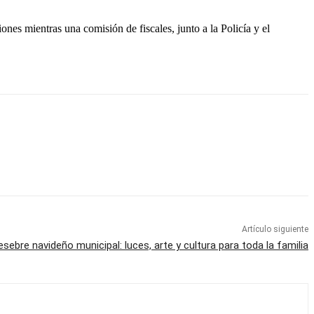
nes mientras una comisión de fiscales, junto a la Policía y el
Artículo siguiente
pesebre navideño municipal: luces, arte y cultura para toda la familia