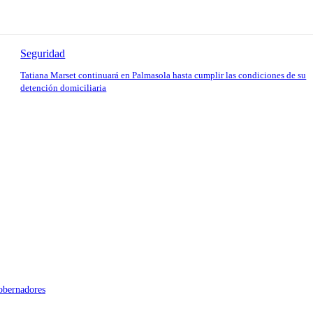
Seguridad
Tatiana Marset continuará en Palmasola hasta cumplir las condiciones de su
detención domiciliaria
gobernadores