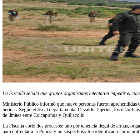
La Fiscalía señala que grupos organizados intentaron impedir el cum
Ministerio Público informó que nueve personas fueron aprehendidas tr
heridas. Según el fiscal departamental Osvaldo Tejerina, los disturbios
de límites entre Colcapirhua y Quillacollo.
La Fiscalía abrió dos procesos: uno por tenencia ilegal de armas, orga
para enfrentar a la Policía y un sospechoso fue identificado como pro