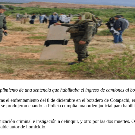
plimiento de una sentencia que habilitaba el ingreso de camiones al bo
as el enfrentamiento del 8 de diciembre en el botadero de Cotapachi, 
 se produjeron cuando la Policía cumplía una orden judicial para habilit
nización criminal e instigación a delinquir, y otro por las dos muertes. 
bable autor de homicidio.