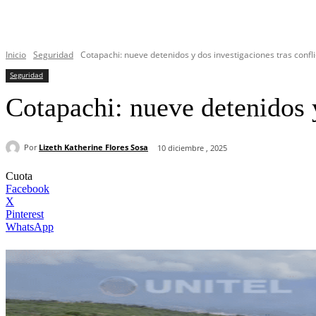
Inicio
Seguridad
Cotapachi: nueve detenidos y dos investigaciones tras confl
Seguridad
Cotapachi: nueve detenidos y
Por
Lizeth Katherine Flores Sosa
10 diciembre , 2025
Cuota
Facebook
X
Pinterest
WhatsApp