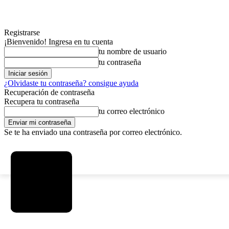
Registrarse
¡Bienvenido! Ingresa en tu cuenta
tu nombre de usuario
tu contraseña
¿Olvidaste tu contraseña? consigue ayuda
Recuperación de contraseña
Recupera tu contraseña
tu correo electrónico
Se te ha enviado una contraseña por correo electrónico.
C
sábado, agosto 8, 2026
Registrarse / Unirse
5.8
La Paz
MAS