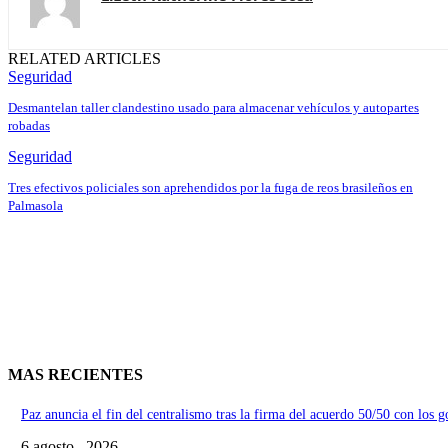
RELATED ARTICLES
Seguridad
Desmantelan taller clandestino usado para almacenar vehículos y autopartes
robadas
Seguridad
Tres efectivos policiales son aprehendidos por la fuga de reos brasileños en
Palmasola
MAS RECIENTES
Paz anuncia el fin del centralismo tras la firma del acuerdo 50/50 con los 
6 agosto , 2026