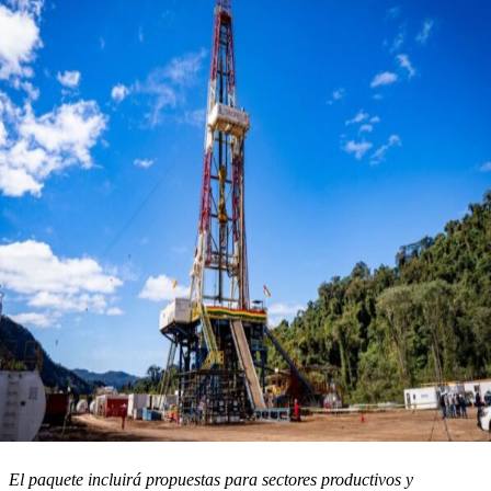
El paquete incluirá propuestas para sectores productivos y