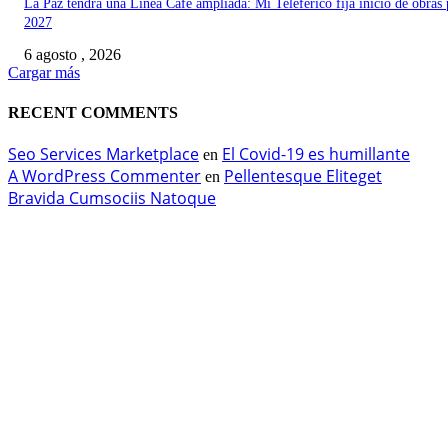
La Paz tendrá una Línea Café ampliada: Mi Teleférico fija inicio de obras 
2027
6 agosto , 2026
Cargar más
RECENT COMMENTS
Seo Services Marketplace
El Covid-19 es humillante
en
A WordPress Commenter
Pellentesque Eliteget
en
Bravida Cumsociis Natoque