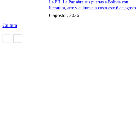
La FIL La Paz abre sus puertas a Bolivia con
literatura, arte y cultura sin costo este 6 de agosto
6 agosto , 2026
Cultura