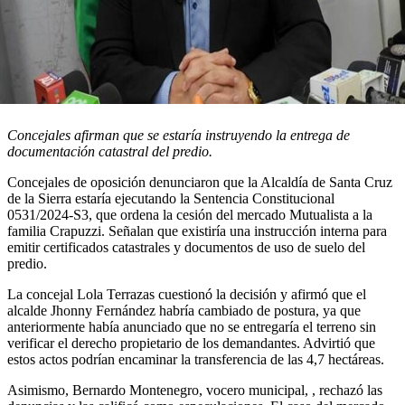
Concejales afirman que se estaría instruyendo la entrega de
documentación catastral del predio.
Concejales de oposición denunciaron que la Alcaldía de Santa Cruz
de la Sierra estaría ejecutando la Sentencia Constitucional
0531/2024-S3, que ordena la cesión del mercado Mutualista a la
familia Crapuzzi. Señalan que existiría una instrucción interna para
emitir certificados catastrales y documentos de uso de suelo del
predio.
La concejal Lola Terrazas cuestionó la decisión y afirmó que el
alcalde Jhonny Fernández habría cambiado de postura, ya que
anteriormente había anunciado que no se entregaría el terreno sin
verificar el derecho propietario de los demandantes. Advirtió que
estos actos podrían encaminar la transferencia de las 4,7 hectáreas.
Asimismo, Bernardo Montenegro, vocero municipal, , rechazó las