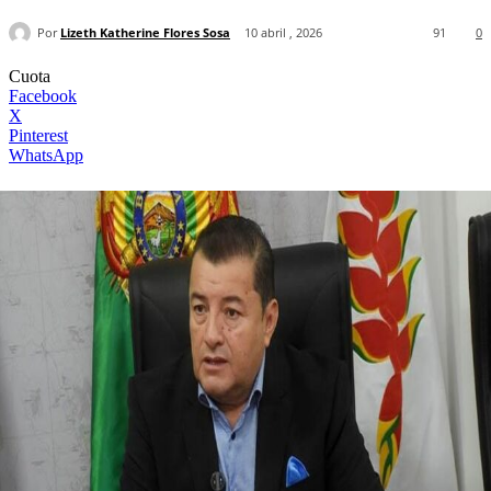
Por
Lizeth Katherine Flores Sosa
10 abril , 2026
91
0
Cuota
Facebook
X
Pinterest
WhatsApp