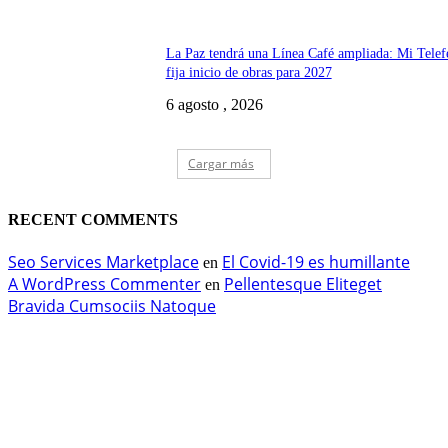
La Paz tendrá una Línea Café ampliada: Mi Telef
fija inicio de obras para 2027
6 agosto , 2026
Cargar más
RECENT COMMENTS
Seo Services Marketplace
El Covid-19 es humillante
en
A WordPress Commenter
Pellentesque Eliteget
en
Bravida Cumsociis Natoque