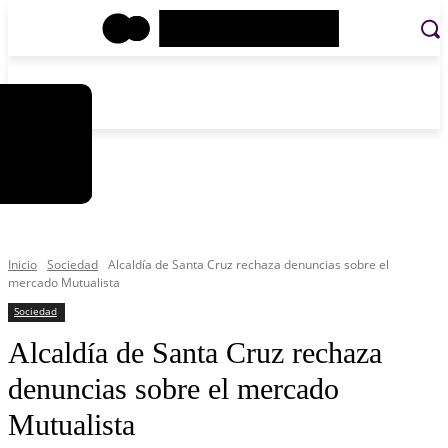
C
domingo, agosto 9, 2026
Registrarse / Unirse
4.2
La Paz
Inicio
Sociedad
Alcaldía de Santa Cruz rechaza denuncias sobre el
mercado Mutualista
Sociedad
Alcaldía de Santa Cruz rechaza
denuncias sobre el mercado
Mutualista