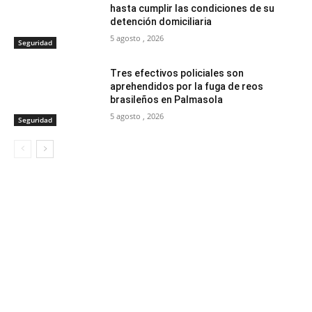
hasta cumplir las condiciones de su
detención domiciliaria
5 agosto , 2026
Seguridad
Tres efectivos policiales son
aprehendidos por la fuga de reos
brasileños en Palmasola
5 agosto , 2026
Seguridad