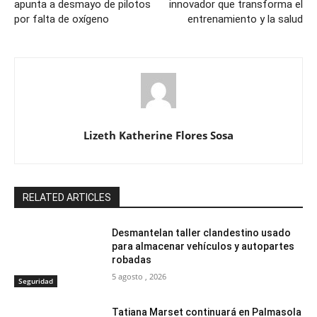
apunta a desmayo de pilotos
innovador que transforma el
por falta de oxígeno
entrenamiento y la salud
Lizeth Katherine Flores Sosa
RELATED ARTICLES
Desmantelan taller clandestino usado
para almacenar vehículos y autopartes
robadas
5 agosto , 2026
Seguridad
Tatiana Marset continuará en Palmasola