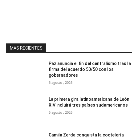
MAS RECIENTES
Paz anuncia el fin del centralismo tras la
firma del acuerdo 50/50 con los
gobernadores
6 agosto , 2026
La primera gira latinoamericana de León
XIV incluirá tres países sudamericanos
6 agosto , 2026
Camila Zerda conquista la coctelería