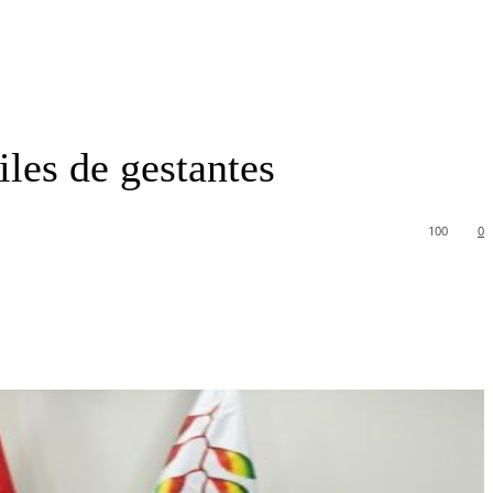
iles de gestantes
100
0