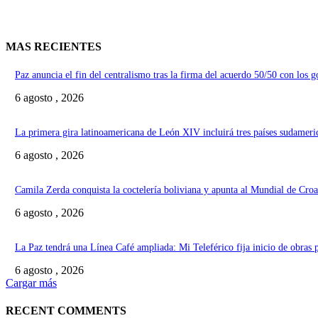
MAS RECIENTES
Paz anuncia el fin del centralismo tras la firma del acuerdo 50/50 con los 
6 agosto , 2026
La primera gira latinoamericana de León XIV incluirá tres países sudameri
6 agosto , 2026
Camila Zerda conquista la coctelería boliviana y apunta al Mundial de Croa
6 agosto , 2026
La Paz tendrá una Línea Café ampliada: Mi Teleférico fija inicio de obras 
6 agosto , 2026
Cargar más
RECENT COMMENTS