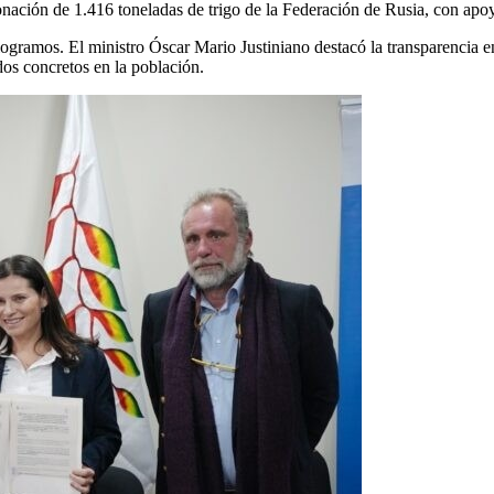
a donación de 1.416 toneladas de trigo de la Federación de Rusia, con 
gramos. El ministro Óscar Mario Justiniano destacó la transparencia e
dos concretos en la población.