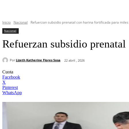
Inicio
Nacional
Refuerzan subsidio prenatal con harina fortificada para mile
Nacional
Refuerzan subsidio prenatal 
Por
Lizeth Katherine Flores Sosa
22 abril , 2026
Cuota
Facebook
X
Pinterest
WhatsApp