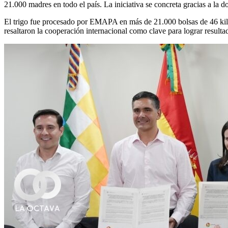
21.000 madres en todo el país. La iniciativa se concreta gracias a l
El trigo fue procesado por EMAPA en más de 21.000 bolsas de 46 kilo
resaltaron la cooperación internacional como clave para lograr resulta