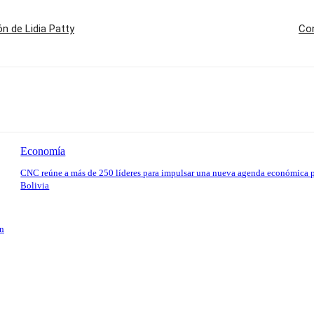
n de Lidia Patty
Con
Economía
CNC reúne a más de 250 líderes para impulsar una nueva agenda económica 
Bolivia
en