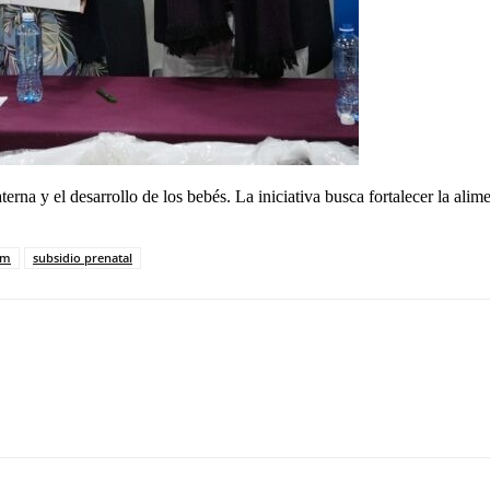
erna y el desarrollo de los bebés. La iniciativa busca fortalecer la alim
em
subsidio prenatal