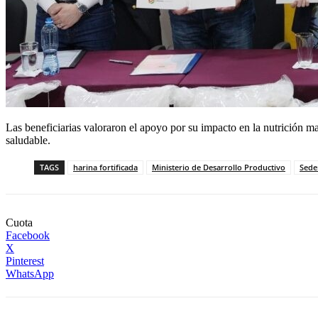
Las beneficiarias valoraron el apoyo por su impacto en la nutrición mat
saludable.
TAGS
harina fortificada
Ministerio de Desarrollo Productivo
Sed
Cuota
Facebook
X
Pinterest
WhatsApp