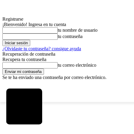
Registrarse
¡Bienvenido! Ingresa en tu cuenta
tu nombre de usuario
tu contraseña
¿Olvidaste tu contraseña? consigue ayuda
Recuperación de contraseña
Recupera tu contraseña
tu correo electrónico
Se te ha enviado una contraseña por correo electrónico.
C
sábado, agosto 8, 2026
Registrarse / Unirse
12.6
La Paz
MAS