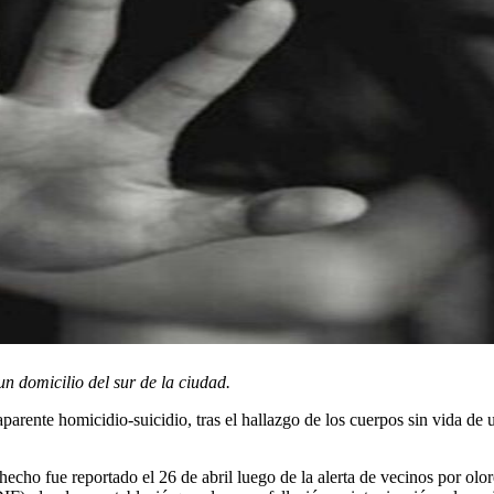
un domicilio del sur de la ciudad.
aparente homicidio-suicidio, tras el hallazgo de los cuerpos sin vida de
ho fue reportado el 26 de abril luego de la alerta de vecinos por olores