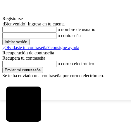
Registrarse
¡Bienvenido! Ingresa en tu cuenta
tu nombre de usuario
tu contraseña
¿Olvidaste tu contraseña? consigue ayuda
Recuperación de contraseña
Recupera tu contraseña
tu correo electrónico
Se te ha enviado una contraseña por correo electrónico.
C
jueves, agosto 6, 2026
Registrarse / Unirse
5.9
La Paz
MAS