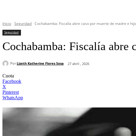
Inicio
Seguridad
Cochabamba: Fiscalía abre caso por muerte de madre e hij
Seguridad
Cochabamba: Fiscalía abre c
Por
Lizeth Katherine Flores Sosa
27 abril , 2026
Cuota
Facebook
X
Pinterest
WhatsApp