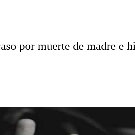
o
aso por muerte de madre e h