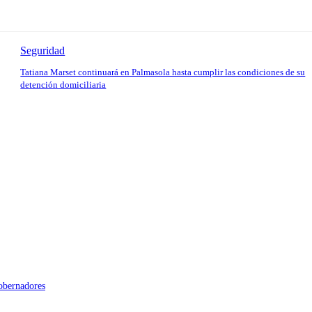
Seguridad
Tatiana Marset continuará en Palmasola hasta cumplir las condiciones de su
detención domiciliaria
gobernadores