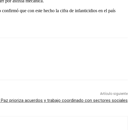
jer por asfixia mecánica.
confirmó que con este hecho la cifra de infanticidios en el país
Artículo siguiente
 Paz prioriza acuerdos y trabajo coordinado con sectores sociales