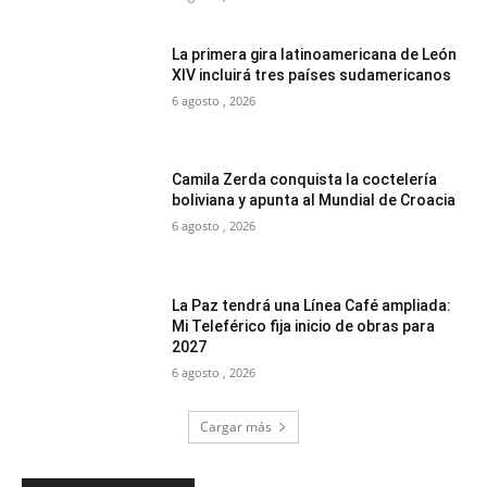
La primera gira latinoamericana de León
XIV incluirá tres países sudamericanos
6 agosto , 2026
Camila Zerda conquista la coctelería
boliviana y apunta al Mundial de Croacia
6 agosto , 2026
La Paz tendrá una Línea Café ampliada:
Mi Teleférico fija inicio de obras para
2027
6 agosto , 2026
Cargar más