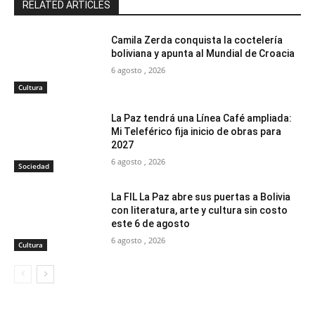
RELATED ARTICLES
Camila Zerda conquista la coctelería
boliviana y apunta al Mundial de Croacia
6 agosto , 2026
Cultura
La Paz tendrá una Línea Café ampliada:
Mi Teleférico fija inicio de obras para
2027
6 agosto , 2026
Sociedad
La FIL La Paz abre sus puertas a Bolivia
con literatura, arte y cultura sin costo
este 6 de agosto
6 agosto , 2026
Cultura