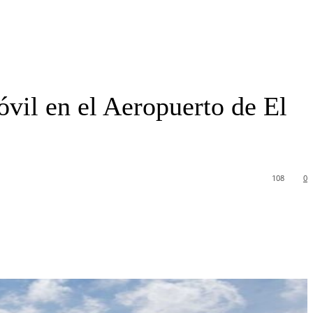
vil en el Aeropuerto de El
108
0