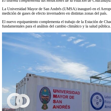
El sistema complementa las mediciones de la estación de Chacaltaya
La Universidad Mayor de San Andrés (UMSA) inauguró en el Aeropuerto
medición de gases de efecto invernadero en distintas zonas del país.
El nuevo equipamiento complementa el trabajo de la Estación de Chac
fundamentales para el análisis del cambio climático y la salud pública.