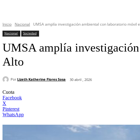
Inicio
Nacional
UMSA amplía investigación ambiental con laboratorio móvil en
Nacional
Sociedad
UMSA amplía investigación a
Alto
Por
Lizeth Katherine Flores Sosa
30 abril , 2026
Cuota
Facebook
X
Pinterest
WhatsApp