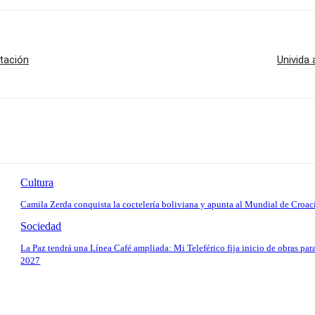
tación
Univida
Cultura
Camila Zerda conquista la coctelería boliviana y apunta al Mundial de Croac
Sociedad
La Paz tendrá una Línea Café ampliada: Mi Teleférico fija inicio de obras par
2027