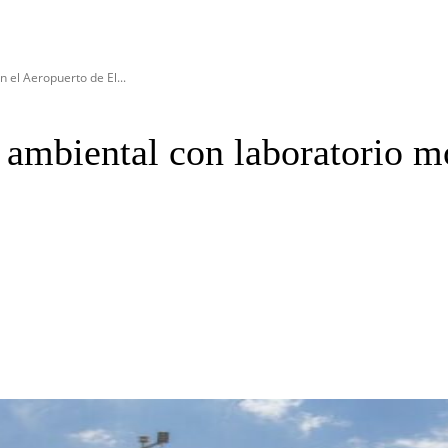
 el Aeropuerto de El...
mbiental con laboratorio mó