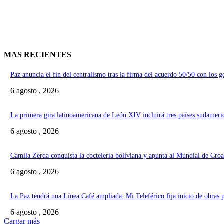
MAS RECIENTES
Paz anuncia el fin del centralismo tras la firma del acuerdo 50/50 con los 
6 agosto , 2026
La primera gira latinoamericana de León XIV incluirá tres países sudameri
6 agosto , 2026
Camila Zerda conquista la coctelería boliviana y apunta al Mundial de Croa
6 agosto , 2026
La Paz tendrá una Línea Café ampliada: Mi Teleférico fija inicio de obras 
6 agosto , 2026
Cargar más