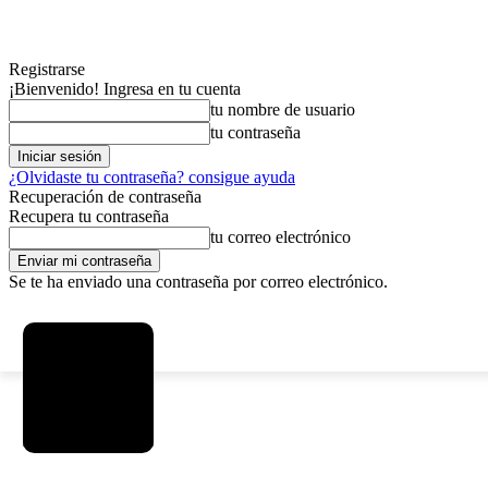
Registrarse
¡Bienvenido! Ingresa en tu cuenta
tu nombre de usuario
tu contraseña
¿Olvidaste tu contraseña? consigue ayuda
Recuperación de contraseña
Recupera tu contraseña
tu correo electrónico
Se te ha enviado una contraseña por correo electrónico.
C
viernes, agosto 7, 2026
Registrarse / Unirse
3.8
La Paz
MAS