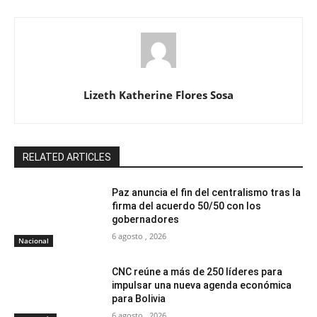
Lizeth Katherine Flores Sosa
RELATED ARTICLES
Paz anuncia el fin del centralismo tras la
firma del acuerdo 50/50 con los
gobernadores
6 agosto , 2026
Nacional
CNC reúne a más de 250 líderes para
impulsar una nueva agenda económica
para Bolivia
6 agosto , 2026