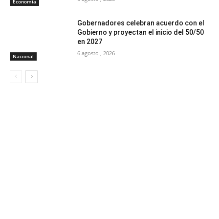
Economía
Gobernadores celebran acuerdo con el
Gobierno y proyectan el inicio del 50/50
en 2027
6 agosto , 2026
Nacional