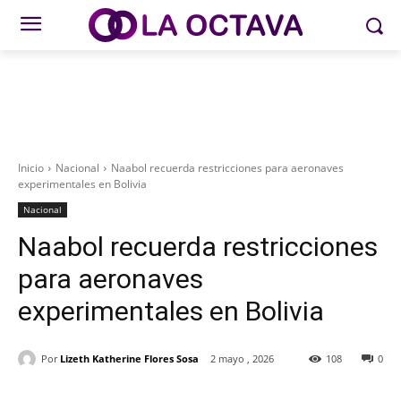
Inicio
Nacional
Naabol recuerda restricciones para aeronaves
experimentales en Bolivia
Nacional
Naabol recuerda restricciones
para aeronaves
experimentales en Bolivia
Por
Lizeth Katherine Flores Sosa
2 mayo , 2026
108
0