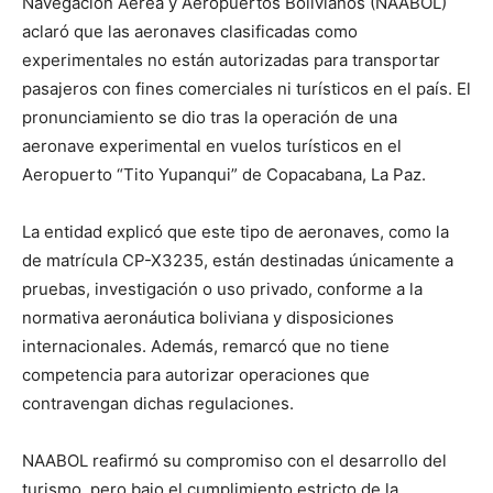
Navegación Aérea y Aeropuertos Bolivianos (NAABOL)
aclaró que las aeronaves clasificadas como
experimentales no están autorizadas para transportar
pasajeros con fines comerciales ni turísticos en el país. El
pronunciamiento se dio tras la operación de una
aeronave experimental en vuelos turísticos en el
Aeropuerto “Tito Yupanqui” de Copacabana, La Paz.
La entidad explicó que este tipo de aeronaves, como la
de matrícula CP-X3235, están destinadas únicamente a
pruebas, investigación o uso privado, conforme a la
normativa aeronáutica boliviana y disposiciones
internacionales. Además, remarcó que no tiene
competencia para autorizar operaciones que
contravengan dichas regulaciones.
NAABOL reafirmó su compromiso con el desarrollo del
turismo, pero bajo el cumplimiento estricto de la