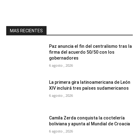
MAS RECIENTES
Paz anuncia el fin del centralismo tras la
firma del acuerdo 50/50 con los
gobernadores
6 agosto , 2026
La primera gira latinoamericana de León
XIV incluirá tres países sudamericanos
6 agosto , 2026
Camila Zerda conquista la coctelería
boliviana y apunta al Mundial de Croacia
6 agosto , 2026